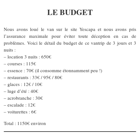
LE BUDGET
Nous avons loué le van sur le site Yescapa et nous avons pris
l’assurance maximale pour éviter toute déception en cas de
problèmes. Voici le détail du budget de ce vantrip de 3 jours et 3
nuits :
– location 3 nuits : 650€
– courses : 115€
– essence : 70€ (il consomme étonnamment peu !)
– restaurants : 33€ / 95€ / 80€
– glaces : 12€ / 10€
– luge d’été : 40€
– acrobranche : 30€
– escalade : 12€
– voiturettes : 6€
Total : 1150€ environ