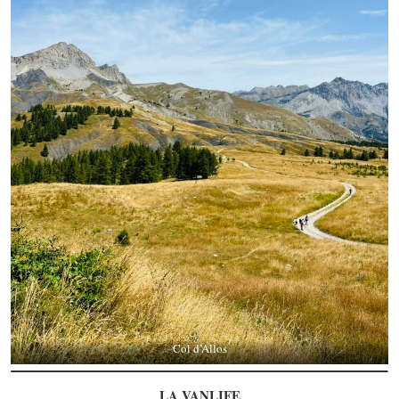
Col d’Allos
LA VANLIFE