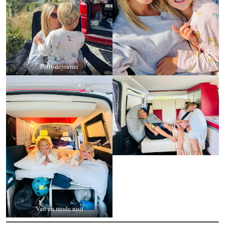
Petit-déjeuner
Van en mode nuit