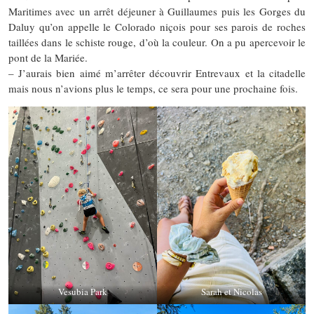
Maritimes avec un arrêt déjeuner à Guillaumes puis les Gorges du
Daluy qu’on appelle le Colorado niçois pour ses parois de roches
taillées dans le schiste rouge, d’où la couleur. On a pu apercevoir le
pont de la Mariée.
– J’aurais bien aimé m’arrêter découvrir Entrevaux et la citadelle
mais nous n’avions plus le temps, ce sera pour une prochaine fois.
Vesubia Park
Sarah et Nicolas