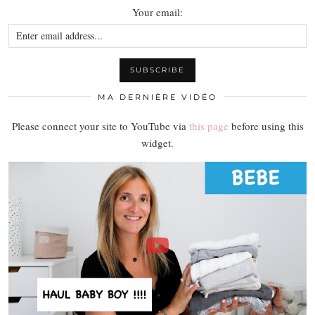
Your email:
MA DERNIÈRE VIDÉO
Please connect your site to YouTube via
this page
before using this
widget.