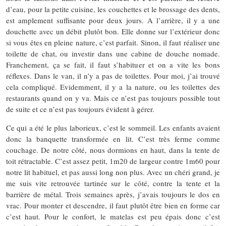
d’eau, pour la petite cuisine, les couchettes et le brossage des dents,
est amplement suffisante pour deux jours. A l’arrière, il y a une
douchette avec un débit plutôt bon. Elle donne sur l’extérieur donc
si vous êtes en pleine nature, c’est parfait. Sinon, il faut réaliser une
toilette de chat, ou investir dans une cabine de douche nomade.
Franchement, ça se fait, il faut s’habituer et on a vite les bons
réflexes. Dans le van, il n’y a pas de toilettes. Pour moi, j’ai trouvé
cela compliqué. Evidemment, il y a la nature, ou les toilettes des
restaurants quand on y va. Mais ce n’est pas toujours possible tout
de suite et ce n’est pas toujours évident à gérer.
Ce qui a été le plus laborieux, c’est le sommeil. Les enfants avaient
donc la banquette transformée en lit. C’est très ferme comme
couchage. De notre côté, nous dormions en haut, dans la tente de
toit rétractable. C’est assez petit, 1m20 de largeur contre 1m60 pour
notre lit habituel, et pas aussi long non plus. Avec un chéri grand, je
me suis vite retrouvée tartinée sur le côté, contre la tente et la
barrière de métal. Trois semaines après, j’avais toujours le dos en
vrac. Pour monter et descendre, il faut plutôt être bien en forme car
c’est haut. Pour le confort, le matelas est peu épais donc c’est