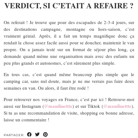
VERDICT, SI C’ETAIT A REFAIRE ?
On referait ! Je trouve que pour des escapades de 2-3-4 jours, sur
des destinations campagne, montagne ou hors-saison, c’est
vraiment génial. Après, il a fait un temps magnifique donc ça
rendait la chose assez facile aussi pour se doucher, maintenir le van
propre. On a jamais testé sur un format de séjour plus long, ça
demande quand même une organisation mais avec des enfants un
peu plus grands et autonomes, c’est sûrement plus simple.
En tous cas, c’est quand même beaucoup plus simple que le
camping car, sans nul doute, mais je ne me verrais pas faire deux
semaines en van. Ou alors, il faut être rodé !
Pour retrouver nos voyages en France, c’est par ici ! Retrouve-moi
@maudinettte
@maudinettte
aussi sur Instagram (
) et sur Tiktok (
).
Si tu as une recommandation de visite, shopping ou bonne adresse,
laisse un commentaire !
PARTAGER: