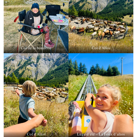
Col de la bonnette
Col d’Allos
Col d’Allos
Luge d’été – La Foux d’alios