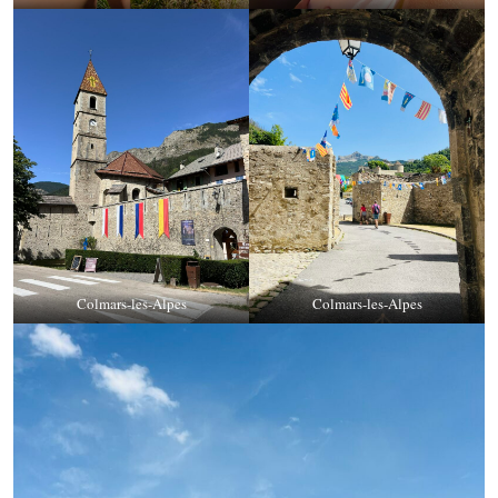
Colmars-les-Alpes
Colmars-les-Alpes