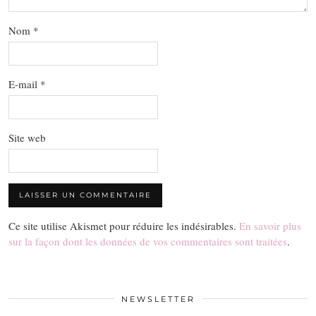
Nom
*
E-mail
*
Site web
Ce site utilise Akismet pour réduire les indésirables.
En savoir plus
sur la façon dont les données de vos commentaires sont traitées
.
NEWSLETTER