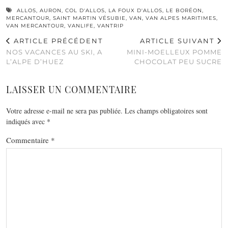
ALLOS
,
AURON
,
COL D'ALLOS
,
LA FOUX D'ALLOS
,
LE BORÉON
,
MERCANTOUR
,
SAINT MARTIN VÉSUBIE
,
VAN
,
VAN ALPES MARITIMES
,
VAN MERCANTOUR
,
VANLIFE
,
VANTRIP
ARTICLE PRÉCÉDENT
ARTICLE SUIVANT
NOS VACANCES AU SKI, A
MINI-MOELLEUX POMME
L’ALPE D’HUEZ
CHOCOLAT PEU SUCRE
LAISSER UN COMMENTAIRE
Votre adresse e-mail ne sera pas publiée.
Les champs obligatoires sont
indiqués avec
*
Commentaire
*