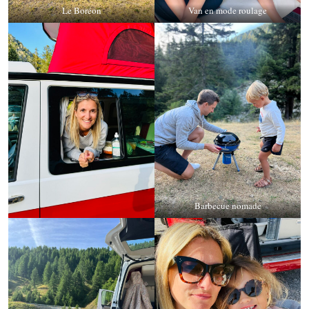
Le Boréon
Van en mode roulage
Barbecue nomade