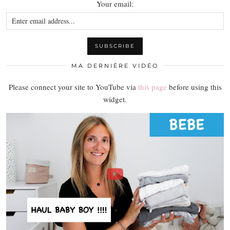
Your email:
MA DERNIÈRE VIDÉO
Please connect your site to YouTube via
this page
before using this
widget.