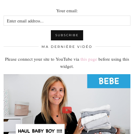
Your email:
MA DERNIÈRE VIDÉO
Please connect your site to YouTube via
this page
before using this
widget.