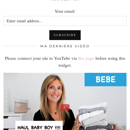
Your email:
MA DERNIÈRE VIDÉO
Please connect your site to YouTube via
this page
before using this
widget.