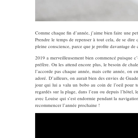
Comme chaque fin d’année, j’aime bien faire une petite
Prendre le temps de repenser à tout cela, de se dire
pleine conscience, parce que je profite davantage de c
2019 a merveilleusement bien commencé puisque c’
préfère. On les attend encore plus, le besoin de chale
l’accorde pas chaque année, mais cette année, on en a
adoré. D’ailleurs, on aurait bien des envies de Guad
jour qui lui a valu un bobo au coin de l’oeil pour t
regardés sur la plage, dans l’eau ou depuis l’hôtel, 
avec Louise qui s’est endormie pendant la navigation
recommencer l’année prochaine !