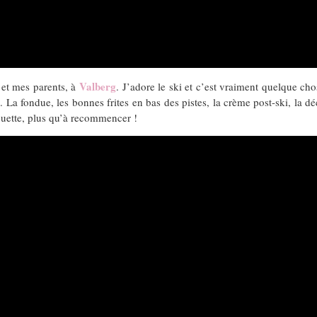
Valberg
e et mes parents, à
. J’adore le ski et c’est vraiment quelque ch
té. La fondue, les bonnes frites en bas des pistes, la crème post-ski, la 
ouette, plus qu’à recommencer !