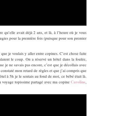
 qu’elle avait déjà 2 ans, et là, à l’heure où je vous
bougies pour la première fois (puisque pour son premier
que je voulais y aller entre copines. C’est chose faite
aient le coup. On a réservé un hôtel dans la foulée,
ue je ne savais pas encore, c’est que je décollais avec
i constaté mon retard de règles et que j’ai compris que
ôtel à 5h je le sentais au fond de moi, ce bébé était là.
Caroline
t un voyage topissime partagé avec ma copine
,