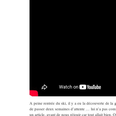
A peine rentrée du ski, il y a eu la découverte de l
de passer deux semaines d’attente … lui n’a pas compri
un article, avant de nous réjouir car tout allait bien. 