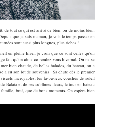
t, de tout ce qui est arrivé de bien, ou de moins bien.
 Depuis que je suis maman, je vois le temps passer en
ournées sont aussi plus longues, plus riches !
eil en pleine hiver, je crois que ce sont celles qu’on
nzage fait qu’on aime ce rendez-vous hivernal. On ne se
la mer bien chaude, de belles balades, du bateau, on a
e a eu son lot de souvenirs ! Sa chute dès le premier
visuels incroyables, les fa-bu-leux couchés de soleil
de Balata et de ses sublimes fleurs, le tour en bateau
en famille, bref, que de bons moments. On espère bien