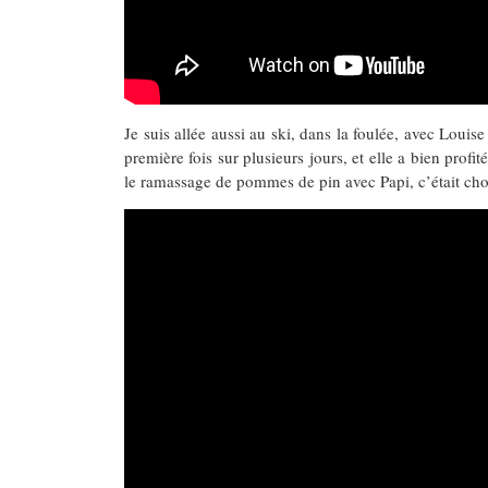
Je suis allée aussi au ski, dans la foulée, avec Louis
première fois sur plusieurs jours, et elle a bien profi
le ramassage de pommes de pin avec Papi, c’était ch