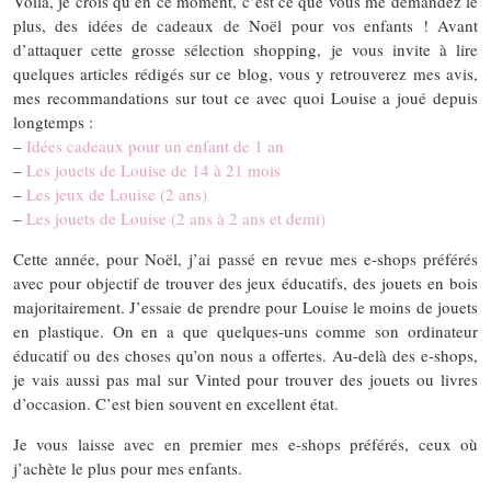
Voilà, je crois qu’en ce moment, c’est ce que vous me demandez le
plus, des idées de cadeaux de Noël pour vos enfants ! Avant
d’attaquer cette grosse sélection shopping, je vous invite à lire
quelques articles rédigés sur ce blog, vous y retrouverez mes avis,
mes recommandations sur tout ce avec quoi Louise a joué depuis
longtemps :
–
Idées cadeaux pour un enfant de 1 an
–
Les jouets de Louise de 14 à 21 mois
–
Les jeux de Louise (2 ans)
–
Les jouets de Louise (2 ans à 2 ans et demi)
Cette année, pour Noël, j’ai passé en revue mes e-shops préférés
avec pour objectif de trouver des jeux éducatifs, des jouets en bois
majoritairement. J’essaie de prendre pour Louise le moins de jouets
en plastique. On en a que quelques-uns comme son ordinateur
éducatif ou des choses qu’on nous a offertes. Au-delà des e-shops,
je vais aussi pas mal sur Vinted pour trouver des jouets ou livres
d’occasion. C’est bien souvent en excellent état.
Je vous laisse avec en premier mes e-shops préférés, ceux où
j’achète le plus pour mes enfants.