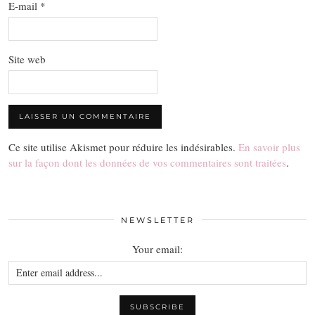
E-mail
*
Site web
Ce site utilise Akismet pour réduire les indésirables.
En savoir plus
sur la façon dont les données de vos commentaires sont traitées
.
NEWSLETTER
Your email: