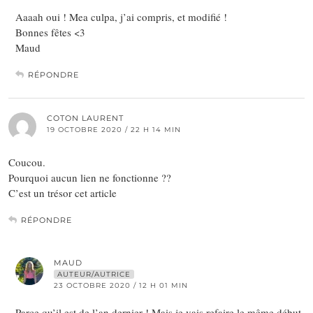
Aaaah oui ! Mea culpa, j’ai compris, et modifié !
Bonnes fêtes <3
Maud
RÉPONDRE
COTON LAURENT
19 OCTOBRE 2020 / 22 H 14 MIN
Coucou.
Pourquoi aucun lien ne fonctionne ??
C’est un trésor cet article
RÉPONDRE
MAUD
AUTEUR/AUTRICE
23 OCTOBRE 2020 / 12 H 01 MIN
Parce qu’il est de l’an dernier ! Mais je vais refaire le même début