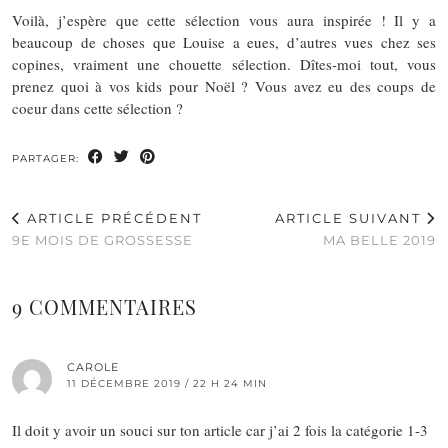
Voilà, j’espère que cette sélection vous aura inspirée ! Il y a
beaucoup de choses que Louise a eues, d’autres vues chez ses
copines, vraiment une chouette sélection. Dîtes-moi tout, vous
prenez quoi à vos kids pour Noël ? Vous avez eu des coups de
coeur dans cette sélection ?
PARTAGER:
ARTICLE PRÉCÉDENT
ARTICLE SUIVANT
9E MOIS DE GROSSESSE
MA BELLE 2019
9 COMMENTAIRES
CAROLE
11 DÉCEMBRE 2019 / 22 H 24 MIN
Il doit y avoir un souci sur ton article car j’ai 2 fois la catégorie 1-3