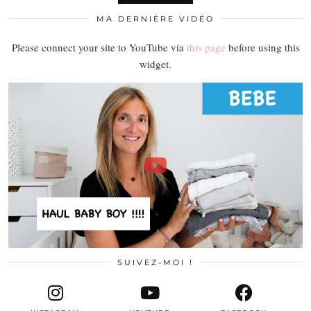
MA DERNIÈRE VIDÉO
Please connect your site to YouTube via
this page
before using this
widget.
SUIVEZ-MOI !