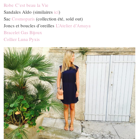
Robe C’est beau la Vie
Sandales Aldo (similaires
ici
)
Sac
Cosmoparis
(collection été, sold out)
Joncs et boucles d’oreilles
L’Atelier d’Amaya
Bracelet Gas Bijoux
Collier Luna Pyxis