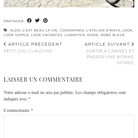
PARTAGER:
ALDO
,
C'EST BEAU LA VIE
,
COSMOPARIS
,
L'ATELIER D'MAYA
,
LOOK
,
LOOK SIMPLE
,
LOOK VACANCES
,
LUNAPYXIS
,
MODE
,
ROBE BLEUE
ARTICLE PRÉCÉDENT
ARTICLE SUIVANT
PETIT COL CLAUDINE
SORTIR A CANNES ET
PASSER UNE BONNE
SOIREE
LAISSER UN COMMENTAIRE
Votre adresse e-mail ne sera pas publiée.
Les champs obligatoires sont
indiqués avec
*
Commentaire
*