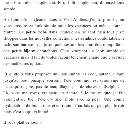
me laissant aller simplement. Et qui dit simplement, dit aussi look
simple !
A détour d’un déjeuner dans le Vieil-Antibes, j’en ai profité pour
vous prendre ce look simple pour les vacances ou même pour la
petite robe
rentrée. La
dans laquelle on se sent bien tout juste
sandales
shoppée dans les nouvelles collections, les
confortables, le
petit sac bourse
avec juste quelques affaires pour être tranquille et
petits bijoux
des
chouchous. C’est vraiment un look simple de
vacances mais il fait de toutes façons tellement chaud que c’est une
des meilleures options !
Et quitte à vous proposer un look simple et cool, autant le faire
jusqu’au bout puisque souvent, l’été pour moi est synonyme de
peau qui respire, pas de maquillage, pas de cheveux disciplinés !
Là, vous me voyez vraiment au naturel ! Je trouve que ça fait
vraiment du bien l’été d’y aller molo avec sa peau. Une bonne
hydratation, de bons soins et en route ! J’en fais un peu plus le soir
mais c’est toujours limité !
Il vous plait ce look ?