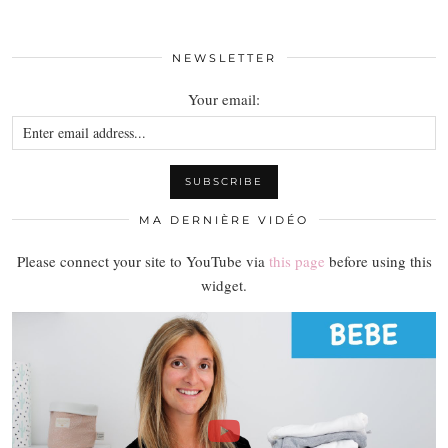
NEWSLETTER
Your email:
MA DERNIÈRE VIDÉO
Please connect your site to YouTube via
this page
before using this
widget.