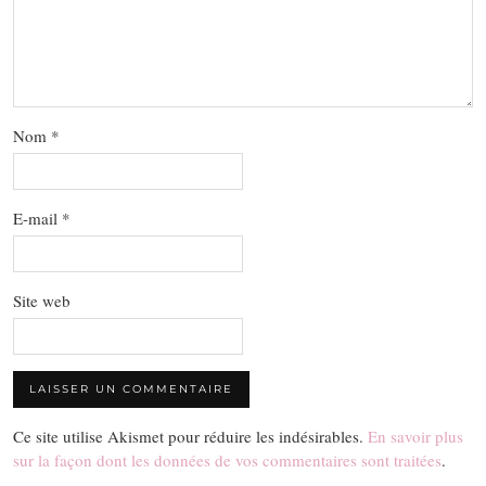
Nom
*
E-mail
*
Site web
Ce site utilise Akismet pour réduire les indésirables.
En savoir plus
sur la façon dont les données de vos commentaires sont traitées
.