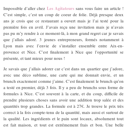
Les Agitateurs
Impossible d’aller chez
sans vous faire un article !
C’est simple, c’est un coup de coeur de folie. Déjà presque deux
ans je crois que ce restaurant a ouvert mais je l’ai testé pour la
première fois en avril. J’avais reçu une invitation mais je n’avais
pas pu m’y rendre à ce moment-là, à mon grand regret car je savais
que j’allais adoré. 3 jeunes entrepreneurs, formés notamment à
Lyon mais avec l’envie de s’installer ensemble entre Aix-en-
provence et Nice. C’est finalement à Nice que l’opportunité se
présente, et tant mieux pour nous !
Je savais que j’allais adorer car c’est dans un quartier que j’adore,
avec une déco sublime, une carte qui me donnait envie, et un
brunch exactement comme j’aime. C’est finalement le brunch qu’on
a testé en premier, déjà 3 fois. Il y a peu de brunchs sous forme de
formules à Nice. C’est souvent à la carte, et du coup, difficile de
prendre plusieurs choses sans avoir une addition trop salée et des
quantités trop grandes. La formule est à 27€. Je trouve le prix très
correct à la fois compte-tenu de la quantité, mais aussi et surtout de
la qualité. Les ingrédients et le pain sont locaux, absolument tout
est fait maison, et tout est extrêmement frais et bon. Une belle