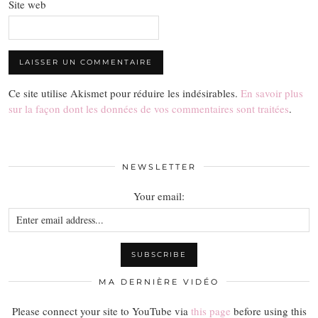
Site web
Ce site utilise Akismet pour réduire les indésirables.
En savoir plus
sur la façon dont les données de vos commentaires sont traitées
.
NEWSLETTER
Your email:
MA DERNIÈRE VIDÉO
Please connect your site to YouTube via
this page
before using this