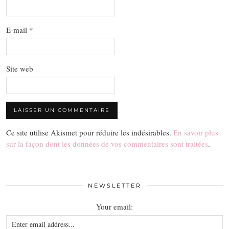
E-mail
*
Site web
Ce site utilise Akismet pour réduire les indésirables.
En savoir plus
sur la façon dont les données de vos commentaires sont traitées
.
NEWSLETTER
Your email: