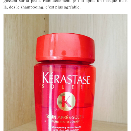
glissent sur la peau. Habituellement, je l’ai après un masque mais
là, dès le shampooing, c’est plus agréable.