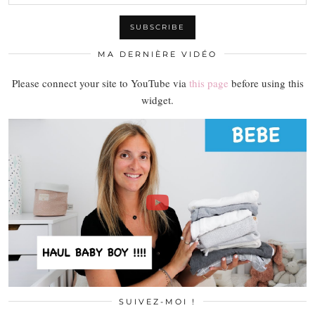
MA DERNIÈRE VIDÉO
Please connect your site to YouTube via
this page
before using this
widget.
SUIVEZ-MOI !