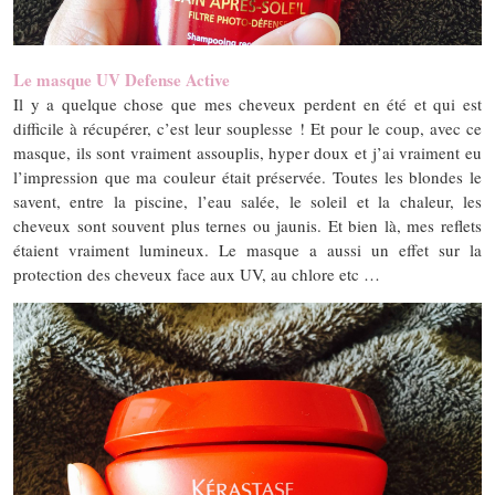
Le masque UV Defense Active
Il y a quelque chose que mes cheveux perdent en été et qui est
difficile à récupérer, c’est leur souplesse ! Et pour le coup, avec ce
masque, ils sont vraiment assouplis, hyper doux et j’ai vraiment eu
l’impression que ma couleur était préservée. Toutes les blondes le
savent, entre la piscine, l’eau salée, le soleil et la chaleur, les
cheveux sont souvent plus ternes ou jaunis. Et bien là, mes reflets
étaient vraiment lumineux. Le masque a aussi un effet sur la
protection des cheveux face aux UV, au chlore etc …