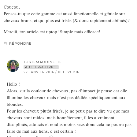
Coucou,
Penses-tu que cette gamme est aussi fonctionnelle et géniale sur
cheveux bruns, et qui plus est frisés (& donc rapidement abîmés)?
Merciii, ton article est tiptop! Simple mais efficace!
RÉPONDRE
JUSTEMAUDINETTE
AUTEUR/AUTRICE
27 JANVIER 2016 / 10 H 39 MIN
Hello !
Alors, sur la couleur de cheveux, pas d’impact je pense car elle
illumine les cheveux mais n’est pas dédiée spécifiquement aux
blondes.
Pour les cheveux plutôt frisés, je ne peux pas te dire vu que mes
cheveux sont raides, mais honnêtement, il les a vraiment
disciplinés, adoucis et rendus moins secs donc cela ne pourra pas
faire de mal aux tiens, c’est certain !