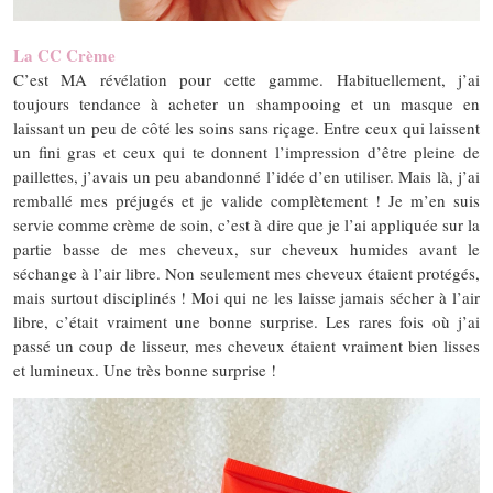
La CC Crème
C’est MA révélation pour cette gamme. Habituellement, j’ai
toujours tendance à acheter un shampooing et un masque en
laissant un peu de côté les soins sans riçage. Entre ceux qui laissent
un fini gras et ceux qui te donnent l’impression d’être pleine de
paillettes, j’avais un peu abandonné l’idée d’en utiliser. Mais là, j’ai
remballé mes préjugés et je valide complètement ! Je m’en suis
servie comme crème de soin, c’est à dire que je l’ai appliquée sur la
partie basse de mes cheveux, sur cheveux humides avant le
séchange à l’air libre. Non seulement mes cheveux étaient protégés,
mais surtout disciplinés ! Moi qui ne les laisse jamais sécher à l’air
libre, c’était vraiment une bonne surprise. Les rares fois où j’ai
passé un coup de lisseur, mes cheveux étaient vraiment bien lisses
et lumineux. Une très bonne surprise !