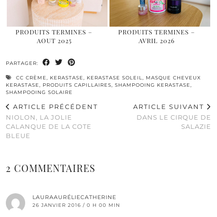
PRODUITS TERMINES –
PRODUITS TERMINES –
AOUT 2025
AVRIL 2026
PARTAGER:
CC CRÈME
,
KERASTASE
,
KERASTASE SOLEIL
,
MASQUE CHEVEUX
KERASTASE
,
PRODUITS CAPILLAIRES
,
SHAMPOOING KERASTASE
,
SHAMPOOING SOLAIRE
ARTICLE PRÉCÉDENT
ARTICLE SUIVANT
NIOLON, LA JOLIE
DANS LE CIRQUE DE
CALANQUE DE LA COTE
SALAZIE
BLEUE
2 COMMENTAIRES
LAURAAURÉLIECATHERINE
26 JANVIER 2016 / 0 H 00 MIN