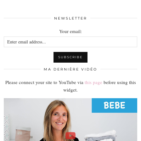
NEWSLETTER
Your email:
MA DERNIÈRE VIDÉO
Please connect your site to YouTube via
this page
before using this
widget.