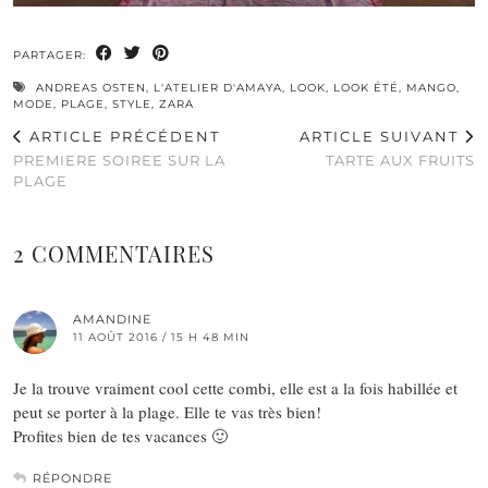
PARTAGER:
ANDREAS OSTEN
,
L'ATELIER D'AMAYA
,
LOOK
,
LOOK ÉTÉ
,
MANGO
,
MODE
,
PLAGE
,
STYLE
,
ZARA
ARTICLE PRÉCÉDENT
ARTICLE SUIVANT
PREMIERE SOIREE SUR LA
TARTE AUX FRUITS
PLAGE
2 COMMENTAIRES
AMANDINE
11 AOÛT 2016 / 15 H 48 MIN
Je la trouve vraiment cool cette combi, elle est a la fois habillée et
peut se porter à la plage. Elle te vas très bien!
Profites bien de tes vacances 🙂
RÉPONDRE