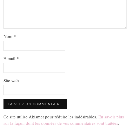
Nom
*
E-mail
*
Site web
Ce site utilise Akismet pour réduire les indésirables.
En savoir plus
sur la façon dont les données de vos commentaires sont traitées
.