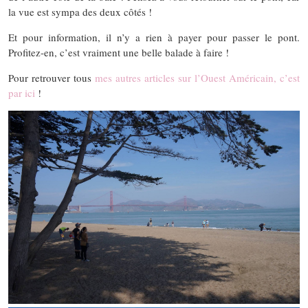
la vue est sympa des deux côtés !
Et pour information, il n’y a rien à payer pour passer le pont.
Profitez-en, c’est vraiment une belle balade à faire !
Pour retrouver tous
mes autres articles sur l’Ouest Américain, c’est
par ici
!