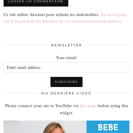
Ce site utilise Akismet pour réduire les indésirables.
En savoir plus
sur la façon dont les données de vos commentaires sont traitées
.
NEWSLETTER
Your email:
MA DERNIÈRE VIDÉO
Please connect your site to YouTube via
this page
before using this
widget.