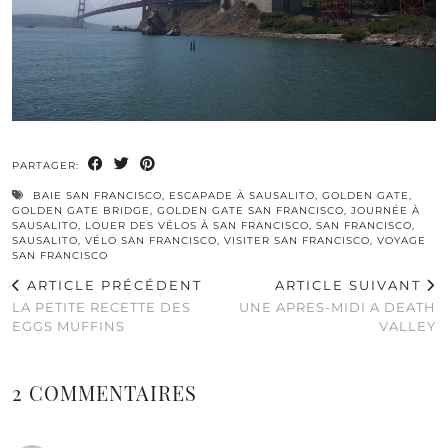
PARTAGER:
BAIE SAN FRANCISCO
,
ESCAPADE À SAUSALITO
,
GOLDEN GATE
,
GOLDEN GATE BRIDGE
,
GOLDEN GATE SAN FRANCISCO
,
JOURNÉE À
SAUSALITO
,
LOUER DES VÉLOS À SAN FRANCISCO
,
SAN FRANCISCO
,
SAUSALITO
,
VÉLO SAN FRANCISCO
,
VISITER SAN FRANCISCO
,
VOYAGE
SAN FRANCISCO
ARTICLE PRÉCÉDENT
ARTICLE SUIVANT
LA PETITE RECETTE DES
UNE APRES-MIDI A DEATH
EGGS MUFFINS
VALLEY
2 COMMENTAIRES