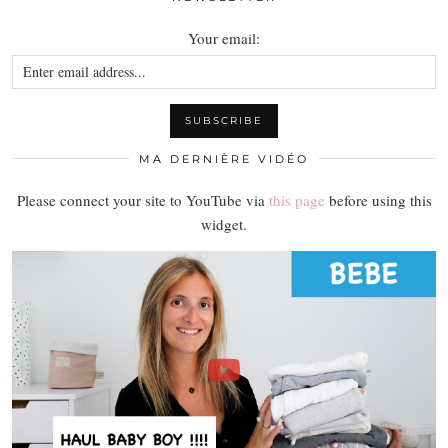
Your email:
MA DERNIÈRE VIDÉO
Please connect your site to YouTube via
this page
before using this
widget.