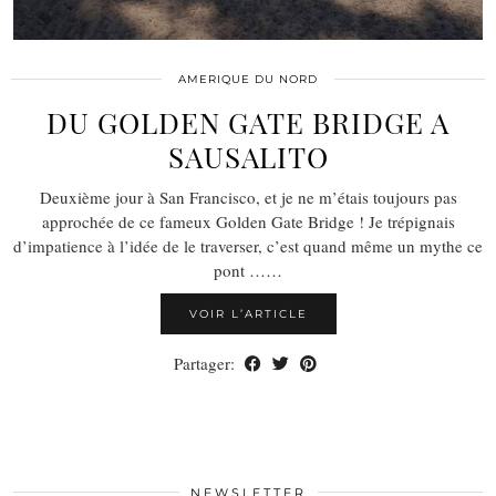
AMERIQUE DU NORD
DU GOLDEN GATE BRIDGE A
SAUSALITO
Deuxième jour à San Francisco, et je ne m’étais toujours pas
approchée de ce fameux Golden Gate Bridge ! Je trépignais
d’impatience à l’idée de le traverser, c’est quand même un mythe ce
pont ……
VOIR L’ARTICLE
Partager:
NEWSLETTER