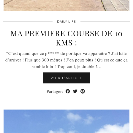
DAILY LIFE
MA PREMIERE COURSE DE 10
KMS !
“C’est quand que ce p***** de portique va apparaître ? J’ai hâte
d’arriver ! Plus que 300 mètres ! J’en peux plus ! Qu’est ce que ça
semble loin ! Trop cool, je double !…
VOIR L’ARTICLE
Partager: