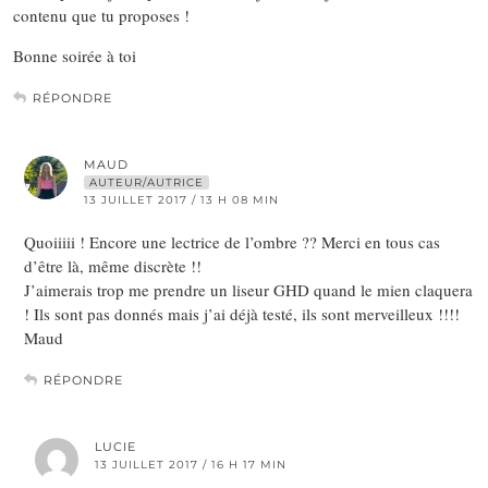
contenu que tu proposes !
Bonne soirée à toi
RÉPONDRE
MAUD
AUTEUR/AUTRICE
13 JUILLET 2017 / 13 H 08 MIN
Quoiiiii ! Encore une lectrice de l’ombre ?? Merci en tous cas
d’être là, même discrète !!
J’aimerais trop me prendre un liseur GHD quand le mien claquera
! Ils sont pas donnés mais j’ai déjà testé, ils sont merveilleux !!!!
Maud
RÉPONDRE
LUCIE
13 JUILLET 2017 / 16 H 17 MIN