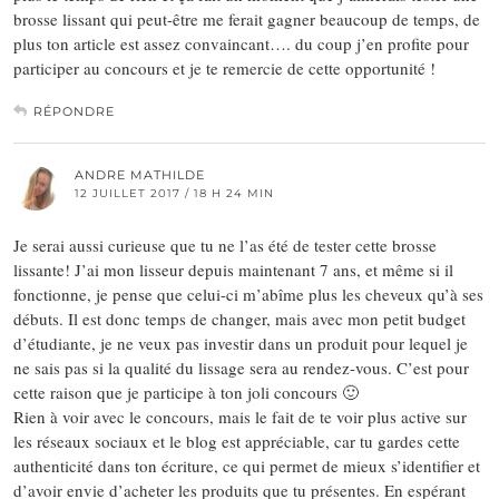
brosse lissant qui peut-être me ferait gagner beaucoup de temps, de
plus ton article est assez convaincant…. du coup j’en profite pour
participer au concours et je te remercie de cette opportunité !
RÉPONDRE
ANDRE MATHILDE
12 JUILLET 2017 / 18 H 24 MIN
Je serai aussi curieuse que tu ne l’as été de tester cette brosse
lissante! J’ai mon lisseur depuis maintenant 7 ans, et même si il
fonctionne, je pense que celui-ci m’abîme plus les cheveux qu’à ses
débuts. Il est donc temps de changer, mais avec mon petit budget
d’étudiante, je ne veux pas investir dans un produit pour lequel je
ne sais pas si la qualité du lissage sera au rendez-vous. C’est pour
cette raison que je participe à ton joli concours 🙂
Rien à voir avec le concours, mais le fait de te voir plus active sur
les réseaux sociaux et le blog est appréciable, car tu gardes cette
authenticité dans ton écriture, ce qui permet de mieux s’identifier et
d’avoir envie d’acheter les produits que tu présentes. En espérant