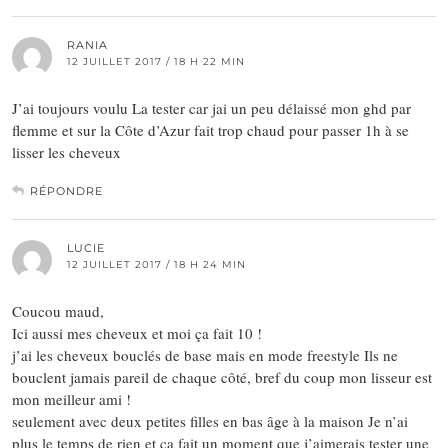
RANIA
12 JUILLET 2017 / 18 H 22 MIN
J’ai toujours voulu La tester car jai un peu délaissé mon ghd par
flemme et sur la Côte d’Azur fait trop chaud pour passer 1h à se
lisser les cheveux
RÉPONDRE
LUCIE
12 JUILLET 2017 / 18 H 24 MIN
Coucou maud,
Ici aussi mes cheveux et moi ça fait 10 !
j’ai les cheveux bouclés de base mais en mode freestyle Ils ne
bouclent jamais pareil de chaque côté, bref du coup mon lisseur est
mon meilleur ami !
seulement avec deux petites filles en bas âge à la maison Je n’ai
plus le temps de rien et ça fait un moment que j’aimerais tester une