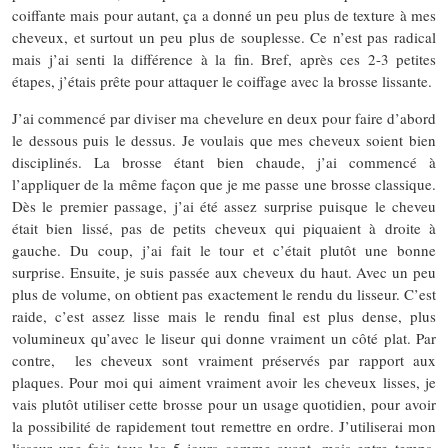
coiffante mais pour autant, ça a donné un peu plus de texture à mes
cheveux, et surtout un peu plus de souplesse. Ce n’est pas radical
mais j’ai senti la différence à la fin. Bref, après ces 2-3 petites
étapes, j’étais prête pour attaquer le coiffage avec la brosse lissante.
J’ai commencé par diviser ma chevelure en deux pour faire d’abord
le dessous puis le dessus. Je voulais que mes cheveux soient bien
disciplinés. La brosse étant bien chaude, j’ai commencé à
l’appliquer de la même façon que je me passe une brosse classique.
Dès le premier passage, j’ai été assez surprise puisque le cheveu
était bien lissé, pas de petits cheveux qui piquaient à droite à
gauche. Du coup, j’ai fait le tour et c’était plutôt une bonne
surprise. Ensuite, je suis passée aux cheveux du haut. Avec un peu
plus de volume, on obtient pas exactement le rendu du lisseur. C’est
raide, c’est assez lisse mais le rendu final est plus dense, plus
volumineux qu’avec le liseur qui donne vraiment un côté plat. Par
contre, les cheveux sont vraiment préservés par rapport aux
plaques. Pour moi qui aiment vraiment avoir les cheveux lisses, je
vais plutôt utiliser cette brosse pour un usage quotidien, pour avoir
la possibilité de rapidement tout remettre en ordre. J’utiliserai mon