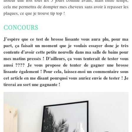
lisseur une fois tous les 5 jours comme avant, mais entre temps,
cela me permettra de dompter mes cheveux sans avoir à repasser les
plaques, ce que je trouve tip top !
CONCOURS
J’espère que ce test de brosse lissante vous aura plu, pour ma
part, ça faisait un moment que je voulais essayer donc je très
contente d’avoir cette petite nouvelle dans ma salle de bains pour
mes matins pressés ! D’ailleurs, ça vous tenterait de tester vous
aussi ???? Je vous propose de tenter de gagner une brosse
lissante également ! Pour cela, laissez-moi un commentaire sous
cet article en me disant pourquoi vous auriez envie de tester ! Je
tirerai au sort une gagnante !