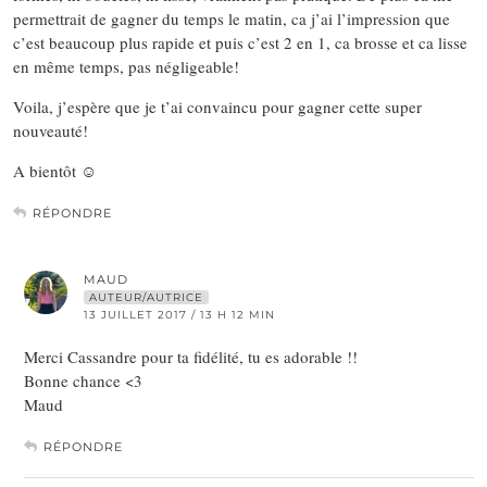
permettrait de gagner du temps le matin, ca j’ai l’impression que
c’est beaucoup plus rapide et puis c’est 2 en 1, ca brosse et ca lisse
en même temps, pas négligeable!
Voila, j’espère que je t’ai convaincu pour gagner cette super
nouveauté!
A bientôt ☺️
RÉPONDRE
MAUD
AUTEUR/AUTRICE
13 JUILLET 2017 / 13 H 12 MIN
Merci Cassandre pour ta fidélité, tu es adorable !!
Bonne chance <3
Maud
RÉPONDRE