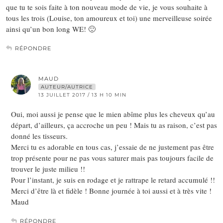
que tu te sois faite à ton nouveau mode de vie, je vous souhaite à
tous les trois (Louise, ton amoureux et toi) une merveilleuse soirée
ainsi qu’un bon long WE! 🙂
RÉPONDRE
MAUD
AUTEUR/AUTRICE
13 JUILLET 2017 / 13 H 10 MIN
Oui, moi aussi je pense que le mien abîme plus les cheveux qu’au
départ, d’ailleurs, ça accroche un peu ! Mais tu as raison, c’est pas
donné les tisseurs.
Merci tu es adorable en tous cas, j’essaie de ne justement pas être
trop présente pour ne pas vous saturer mais pas toujours facile de
trouver le juste milieu !!
Pour l’instant, je suis en rodage et je rattrape le retard accumulé !!
Merci d’être là et fidèle ! Bonne journée à toi aussi et à très vite !
Maud
RÉPONDRE