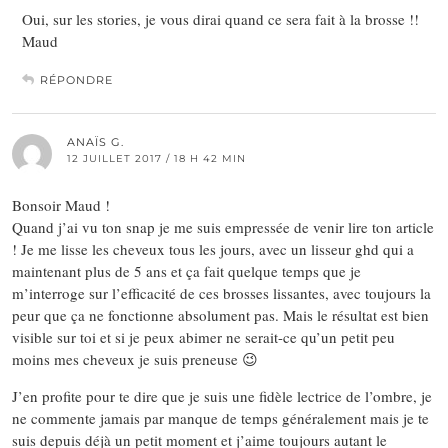
Oui, sur les stories, je vous dirai quand ce sera fait à la brosse !!
Maud
RÉPONDRE
ANAÏS G.
12 JUILLET 2017 / 18 H 42 MIN
Bonsoir Maud !
Quand j’ai vu ton snap je me suis empressée de venir lire ton article
! Je me lisse les cheveux tous les jours, avec un lisseur ghd qui a
maintenant plus de 5 ans et ça fait quelque temps que je
m’interroge sur l’efficacité de ces brosses lissantes, avec toujours la
peur que ça ne fonctionne absolument pas. Mais le résultat est bien
visible sur toi et si je peux abimer ne serait-ce qu’un petit peu
moins mes cheveux je suis preneuse 😉
J’en profite pour te dire que je suis une fidèle lectrice de l’ombre, je
ne commente jamais par manque de temps généralement mais je te
suis depuis déjà un petit moment et j’aime toujours autant le