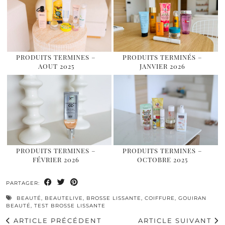
PRODUITS TERMINES –
PRODUITS TERMINÉS –
AOUT 2025
JANVIER 2026
PRODUITS TERMINES –
PRODUITS TERMINES –
FÉVRIER 2026
OCTOBRE 2025
PARTAGER:
BEAUTÉ
,
BEAUTELIVE
,
BROSSE LISSANTE
,
COIFFURE
,
GOUIRAN
BEAUTÉ
,
TEST BROSSE LISSANTE
ARTICLE PRÉCÉDENT
ARTICLE SUIVANT