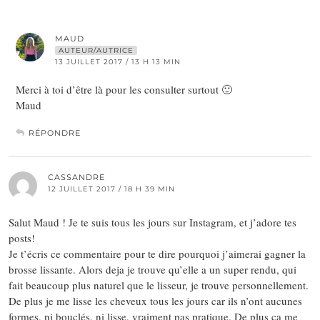
MAUD
AUTEUR/AUTRICE
13 JUILLET 2017 / 13 H 13 MIN
Merci à toi d’être là pour les consulter surtout 🙂
Maud
RÉPONDRE
CASSANDRE
12 JUILLET 2017 / 18 H 39 MIN
Salut Maud ! Je te suis tous les jours sur Instagram, et j’adore tes
posts!
Je t’écris ce commentaire pour te dire pourquoi j’aimerai gagner la
brosse lissante. Alors deja je trouve qu’elle a un super rendu, qui
fait beaucoup plus naturel que le lisseur, je trouve personnellement.
De plus je me lisse les cheveux tous les jours car ils n’ont aucunes
formes, ni bouclés, ni lisse, vraiment pas pratique. De plus ca me