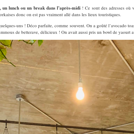
r, un lunch ou un break dans l’après-midi
! Ce sont des adresses où vo
kaises donc on est pas vraiment allé dans les lieux touristiques.
quelques-uns ! Déco parfaite, comme souvent. On a goûté l’avocado toast
ummous de betterave, délicieux ! On avait aussi pris un bowl de yaourt a