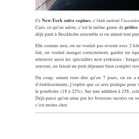
New-York entre copines
Ce
, c’était surtout l’occas
petites
Caro, ce qu’on adore, c’est le même genre de
déjà parti à Stockholm ensemble et on aimait tout pare
Elle comme moi, on ne voulait pas revenir avec 2 kil
fait, on voulait manger correctement, garder un équ
retrouver aussi les spécialités new-yorkaises : burge
souvent, on faisait un petit déjeuner bien complet ver
Du coup, autant vous dire qu’en 7 jours, on en a
d’établissements, j’espère que ce sera pratique pour v
le pourboire (18 à 22%). Sur une addition à 25$, cela 
Déjà parce qu’on aime pas les boissons sucrées ou sod
c’est moins cher.