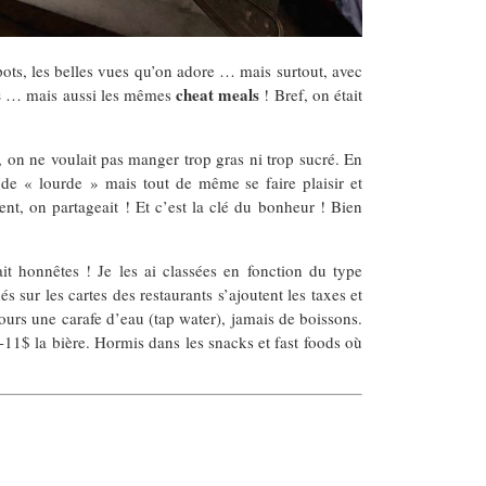
 spots, les belles vues qu’on adore … mais surtout, avec
s
cheat meals
… mais aussi les mêmes
! Bref, on était
 on ne voulait pas manger trop gras ni trop sucré. En
ode « lourde » mais tout de même se faire plaisir et
ent, on partageait ! Et c’est la clé du bonheur ! Bien
it honnêtes ! Je les ai classées en fonction du type
 sur les cartes des restaurants s’ajoutent les taxes et
jours une carafe d’eau (tap water), jamais de boissons.
-11$ la bière. Hormis dans les snacks et fast foods où