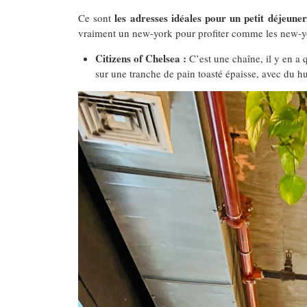
les adresses idéales pour un petit déjeune
Ce sont
vraiment un new-york pour profiter comme les new-yor
Citizens of Chelsea :
C’est une chaîne, il y en a 
sur une tranche de pain toasté épaisse, avec du h