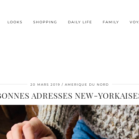
LOOKS
SHOPPING
DAILY LIFE
FAMILY
VOY
20 MARS 2019
AMERIQUE DU NORD
BONNES ADRESSES NEW-YORKAISE