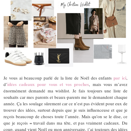
par ici
Je vous ai beaucoup parlé de la liste de Noël des enfants
,
idées cadeaux pour vous et vos proches
d’
, mais vous m’avez
énormément demandé ma wishlist. Je fais toujours une liste de
souhaits car mes parents et beaux-parents me le demandent chaque
année. Ça les soulage sûrement car ce n’est pas évident pour eux de
trouver des idées, surtout depuis que je suis influenceuse et que je
reçois beaucoup de choses toute l’année. Mais qu’on se le dise, ce
que je reçois = travail dans ma tête, et pas vraiment cadeaux. Du
coup, quand vient Noël ou mon anniversaire, j’ai toujours des idées