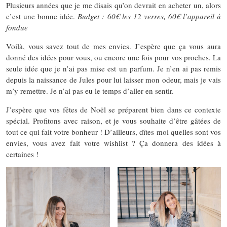
Plusieurs années que je me disais qu’on devrait en acheter un, alors
c’est une bonne idée.
Budget : 60€ les 12 verres, 60€ l’appareil à
fondue
Voilà, vous savez tout de mes envies. J’espère que ça vous aura
donné des idées pour vous, ou encore une fois pour vos proches. La
seule idée que je n’ai pas mise est un parfum. Je n’en ai pas remis
depuis la naissance de Jules pour lui laisser mon odeur, mais je vais
m’y remettre. Je n’ai pas eu le temps d’aller en sentir.
J’espère que vos fêtes de Noël se préparent bien dans ce contexte
spécial. Profitons avec raison, et je vous souhaite d’être gâtées de
tout ce qui fait votre bonheur ! D’ailleurs, dîtes-moi quelles sont vos
envies, vous avez fait votre wishlist ? Ça donnera des idées à
certaines !