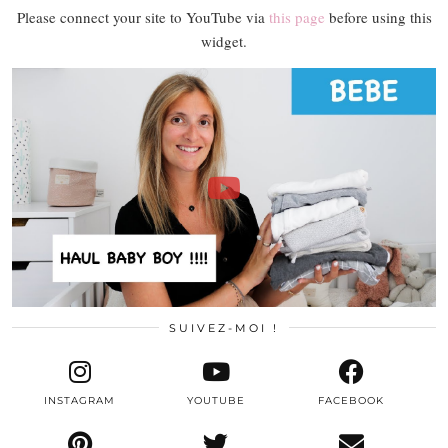
Please connect your site to YouTube via
this page
before using this
widget.
SUIVEZ-MOI !
INSTAGRAM
YOUTUBE
FACEBOOK