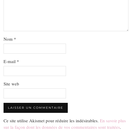
Nom
*
E-mail
*
Site web
Ce site utilise Akismet pour réduire les indésirables.
En savoir plus
sur la façon dont les données de vos commentaires sont traitées
.