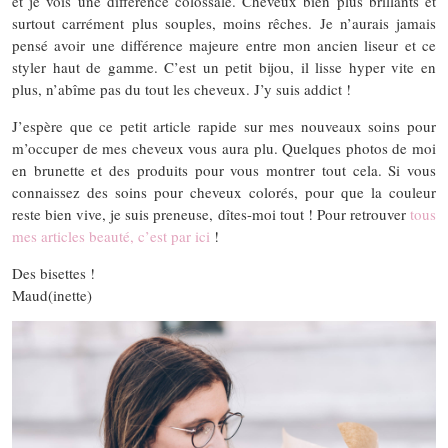
et je vois une différence colossale. Cheveux bien plus brillants et
surtout carrément plus souples, moins rêches. Je n’aurais jamais
pensé avoir une différence majeure entre mon ancien liseur et ce
styler haut de gamme. C’est un petit bijou, il lisse hyper vite en
plus, n’abîme pas du tout les cheveux. J’y suis addict !
J’espère que ce petit article rapide sur mes nouveaux soins pour
m’occuper de mes cheveux vous aura plu. Quelques photos de moi
en brunette et des produits pour vous montrer tout cela. Si vous
connaissez des soins pour cheveux colorés, pour que la couleur
reste bien vive, je suis preneuse, dîtes-moi tout ! Pour retrouver
tous
mes articles beauté, c’est par ici
!
Des bisettes !
Maud(inette)