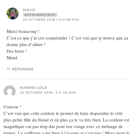
MAUD
AUTEUR/AUTRICE
25 OCTOBRE 2018 / 0 H 08 MIN
Merci beaucoup !
C’est ce que j’ai cru comprendre ! C’est vrai que je trouve que ça
donne plus d’allure !
Des bises !
Maud
RÉPONDRE
MARINE LOCA
25 OCTOBRE 2018 / 3 H 40 MIN
Coucou !
C’est vrai que cette couleur te permet de faire disparaître le côté
plus petite fille du blond et en plus ça te va très bien. La couleur est
magnifique car pas trop dur pour ton visage avec ce mélange de
teintes. La coiffeuse a été bien à l’écoute et c’est top ! Merci pour le