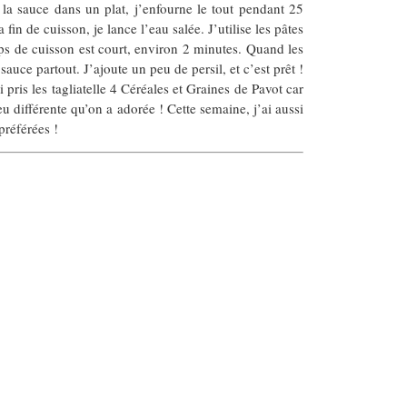
 la sauce dans un plat, j’enfourne le tout pendant 25
in de cuisson, je lance l’eau salée. J’utilise les pâtes
ps de cuisson est court, environ 2 minutes. Quand les
sauce partout. J’ajoute un peu de persil, et c’est prêt !
 pris les tagliatelle 4 Céréales et Graines de Pavot car
u différente qu’on a adorée ! Cette semaine, j’ai aussi
préférées !