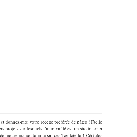
et donnez-moi votre recette préférée de pâtes ! Facile
s projets sur lesquels j’ai travaillé est un site internet
lée mettre ma petite note sur ces Tagliatelle 4 Céréales