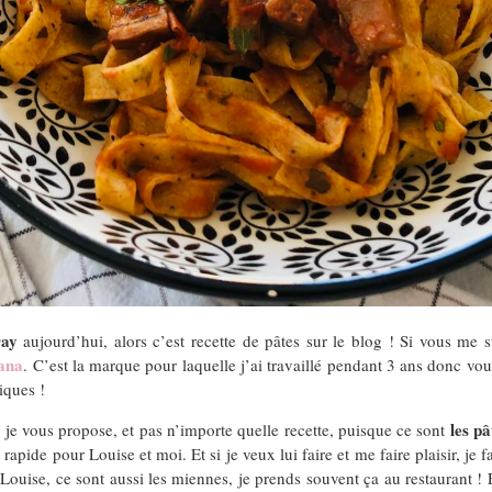
Day
aujourd’hui, alors c’est recette de pâtes sur le blog ! Si vous me 
ana
. C’est la marque pour laquelle j’ai travaillé pendant 3 ans donc vo
iques !
les p
ue je vous propose, et pas n’importe quelle recette, puisque ce sont
apide pour Louise et moi. Et si je veux lui faire et me faire plaisir, je 
Louise, ce sont aussi les miennes, je prends souvent ça au restaurant ! E