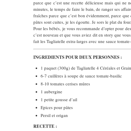
parce que c’est une recette délicieuse mais qui ne n
minutes, le temps de faire le bain, de ranger ses affai
fraîches parce que c’est bon évidemment, parce que c
pâtes sont cuites, je les égoutte. Je sors le plat du fo
Pour les bébés, je vous recommande d’opter pour des pât
c’est nouveau et que vous aviez dit en story que vous 
fait les Tagliatelle extra-larges avec une sauce tomate-
INGREDIENTS POUR DEUX PERSONNES :
1 paquet (300g) de Tagliatelle 4 Céréales et Grain
6-7 cuillères à soupe de sauce tomate-basilic
8-10 tomates cerises mûres
1 aubergine
1 petite gousse d’ail
Epices pour pâtes
Persil et origan
RECETTE :