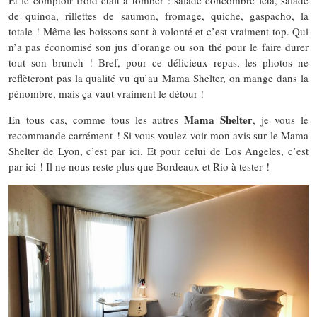
Et le comptoir froid était à tomber : salade concombre feta, salade
de quinoa, rillettes de saumon, fromage, quiche, gaspacho, la
totale ! Même les boissons sont à volonté et c’est vraiment top. Qui
n’a pas économisé son jus d’orange ou son thé pour le faire durer
tout son brunch ! Bref, pour ce délicieux repas, les photos ne
reflèteront pas la qualité vu qu’au Mama Shelter, on mange dans la
pénombre, mais ça vaut vraiment le détour !
Mama Shelter
En tous cas, comme tous les autres
, je vous le
recommande carrément ! Si vous voulez voir mon avis sur le Mama
Shelter de Lyon, c’est par ici. Et pour celui de Los Angeles, c’est
par ici ! Il ne nous reste plus que Bordeaux et Rio à tester !