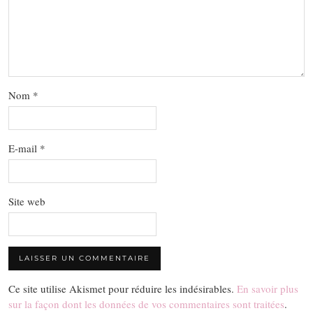
Nom
*
E-mail
*
Site web
Ce site utilise Akismet pour réduire les indésirables.
En savoir plus
sur la façon dont les données de vos commentaires sont traitées
.