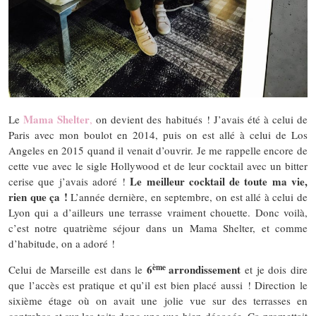
Mama Shelter
Le
,
on devient des habitués ! J’avais été à celui de
Paris avec mon boulot en 2014, puis on est allé à celui de Los
Angeles en 2015 quand il venait d’ouvrir. Je me rappelle encore de
cette vue avec le sigle Hollywood et de leur cocktail avec un bitter
Le meilleur cocktail de toute ma vie,
cerise que j’avais adoré !
rien que ça !
L’année dernière, en septembre, on est allé à celui de
Lyon qui a d’ailleurs une terrasse vraiment chouette. Donc voilà,
c’est notre quatrième séjour dans un Mama Shelter, et comme
d’habitude, on a adoré !
ème
6
arrondissement
Celui de Marseille est dans le
et je dois dire
que l’accès est pratique et qu’il est bien placé aussi ! Direction le
sixième étage où on avait une jolie vue sur des terrasses en