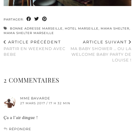
PARTAGER:
BONNE ADRESSE MARSEILLE
,
HOTEL MARSEILLE
,
MAMA SHELTER
,
MAMA SHELTER MARSEILLE
ARTICLE PRÉCÉDENT
ARTICLE SUIVANT
PARTIR EN WEEKEND AVEC
MA BABY SHOWER … OU LA
BEBE
WELCOME BABY PARTY DE
LOUISE !
2 COMMENTAIRES
MME BAVARDE
27 MARS 2017 / 17 H 32 MIN
Ça a l’air dingue !
RÉPONDRE