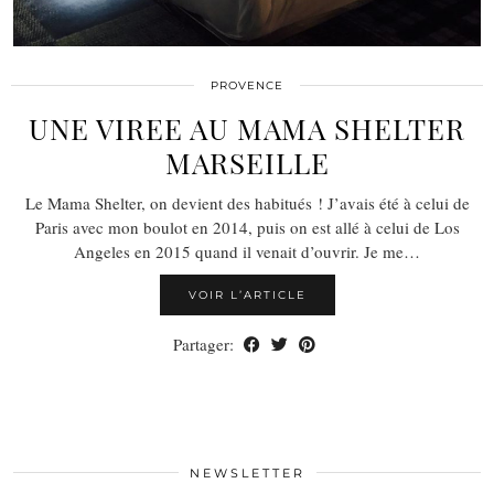
PROVENCE
UNE VIREE AU MAMA SHELTER
MARSEILLE
Le Mama Shelter, on devient des habitués ! J’avais été à celui de
Paris avec mon boulot en 2014, puis on est allé à celui de Los
Angeles en 2015 quand il venait d’ouvrir. Je me…
VOIR L’ARTICLE
Partager:
NEWSLETTER