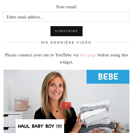
Your email:
MA DERNIÈRE VIDÉO
Please connect your site to YouTube via
this page
before using this
widget.