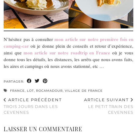
mon article sur notre première fois en
N’hésitez pas à consulter
camping-car
où je donne plein de conseils et retour d’expérience,
mon article sur notre roadtrip en France
ainsi que
où je vous
donne tous les détails, les distances, les arrêts que nous avons faits,
les aires et campings où nous avons stationné, etc …
PARTAGER:
FRANCE
,
LOT
,
ROCAMADOUR
,
VILLAGE DE FRANCE
ARTICLE PRÉCÉDENT
ARTICLE SUIVANT
TROIS JOURS DANS LES
LE PETIT TRAIN DES
CEVENNES
CEVENNES
LAISSER UN COMMENTAIRE