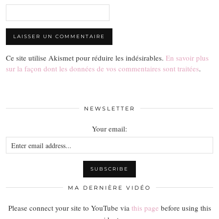
Ce site utilise Akismet pour réduire les indésirables.
En savoir plus
sur la façon dont les données de vos commentaires sont traitées
.
NEWSLETTER
Your email:
MA DERNIÈRE VIDÉO
Please connect your site to YouTube via
this page
before using this