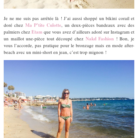
Je ne me suis pas arrêtée là ! J’ai aussi shoppé un bikini corail et
Ma P’tite Culotte
doré chez
, un deux-pièces bandeaux avec des
Etam
palmiers chez
que vous avez d’ailleurs adoré sur Instagram et
Nakd Fashion
un maillot une-pièce tout découpé chez
! Bon, je
vous l’accorde, pas pratique pour le bronzage mais en mode after-
beach avec un mini-short en jean, c’est trop mignon !