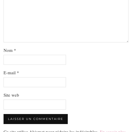
Nom
*
E-mail
*
Site web
Ce site utilise Akismet pour réduire les indésirables.
En savoir plus