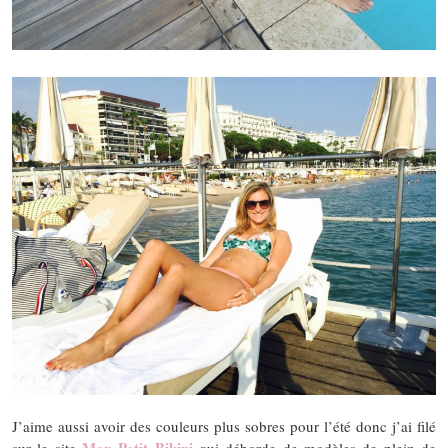
J’aime aussi avoir des couleurs plus sobres pour l’été donc j’ai filé