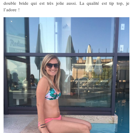
double bride qui est très jolie aussi. La qualité est tip top, je
l’adore !