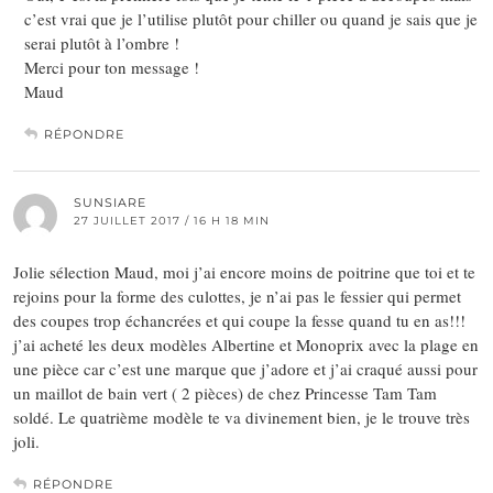
c’est vrai que je l’utilise plutôt pour chiller ou quand je sais que je
serai plutôt à l’ombre !
Merci pour ton message !
Maud
RÉPONDRE
SUNSIARE
27 JUILLET 2017 / 16 H 18 MIN
Jolie sélection Maud, moi j’ai encore moins de poitrine que toi et te
rejoins pour la forme des culottes, je n’ai pas le fessier qui permet
des coupes trop échancrées et qui coupe la fesse quand tu en as!!!
j’ai acheté les deux modèles Albertine et Monoprix avec la plage en
une pièce car c’est une marque que j’adore et j’ai craqué aussi pour
un maillot de bain vert ( 2 pièces) de chez Princesse Tam Tam
soldé. Le quatrième modèle te va divinement bien, je le trouve très
joli.
RÉPONDRE