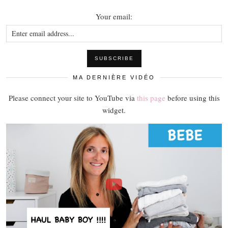
Your email:
MA DERNIÈRE VIDÉO
Please connect your site to YouTube via
this page
before using this
widget.