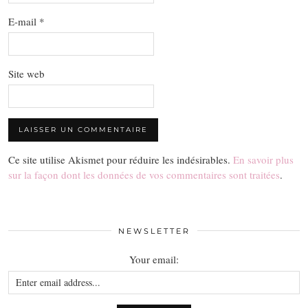
E-mail
*
Site web
Ce site utilise Akismet pour réduire les indésirables.
En savoir plus
sur la façon dont les données de vos commentaires sont traitées
.
NEWSLETTER
Your email: