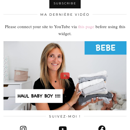
MA DERNIÈRE VIDÉO
Please connect your site to YouTube via
this page
before using this
widget.
SUIVEZ-MOI !