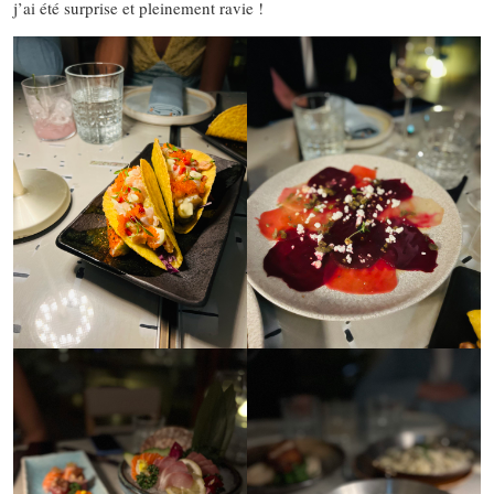
j’ai été surprise et pleinement ravie !