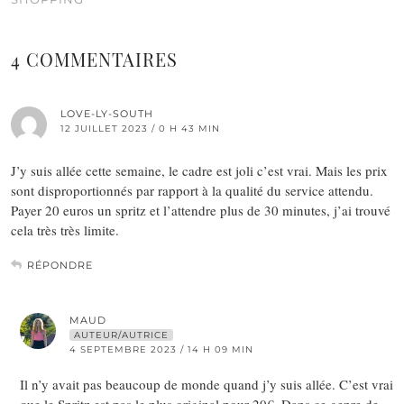
4 COMMENTAIRES
LOVE-LY-SOUTH
12 JUILLET 2023 / 0 H 43 MIN
J’y suis allée cette semaine, le cadre est joli c’est vrai. Mais les prix
sont disproportionnés par rapport à la qualité du service attendu.
Payer 20 euros un spritz et l’attendre plus de 30 minutes, j’ai trouvé
cela très très limite.
RÉPONDRE
MAUD
AUTEUR/AUTRICE
4 SEPTEMBRE 2023 / 14 H 09 MIN
Il n’y avait pas beaucoup de monde quand j’y suis allée. C’est vrai
que le Spritz est pas le plus original pour 20€. Dans ce genre de