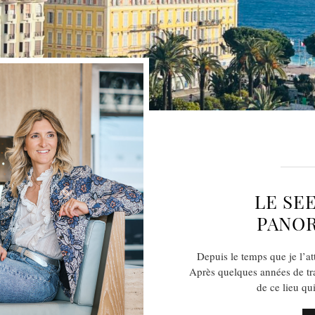
LE SE
PANOR
Depuis le temps que je l’at
Après quelques années de tra
de ce lieu qu