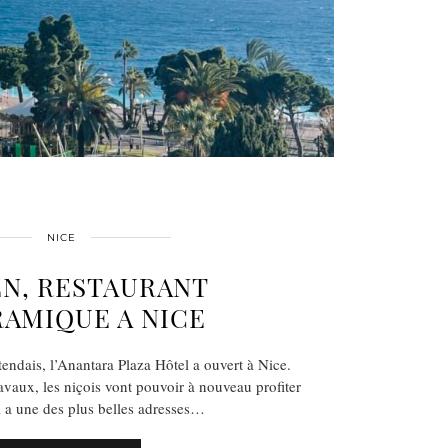
NICE
EN, RESTAURANT
AMIQUE A NICE
tendais, l’Anantara Plaza Hôtel a ouvert à Nice.
vaux, les niçois vont pouvoir à nouveau profiter
i a une des plus belles adresses…