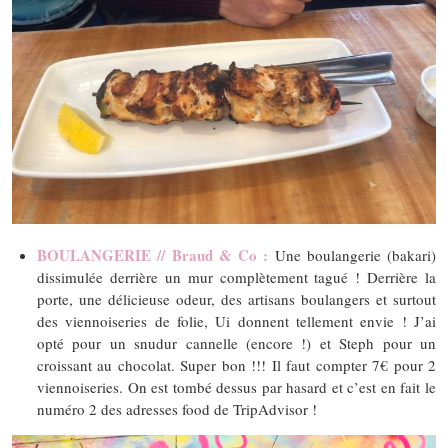
BOULANGERIE // Braud & Co :
Une boulangerie (bakari)
dissimulée derrière un mur complètement tagué ! Derrière la
porte, une délicieuse odeur, des artisans boulangers et surtout
des viennoiseries de folie, Ui donnent tellement envie ! J’ai
opté pour un snudur cannelle (encore !) et Steph pour un
croissant au chocolat. Super bon !!! Il faut compter 7€ pour 2
viennoiseries. On est tombé dessus par hasard et c’est en fait le
numéro 2 des adresses food de TripAdvisor !