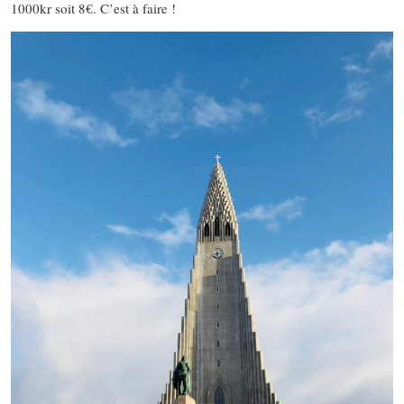
1000kr soit 8€. C’est à faire !