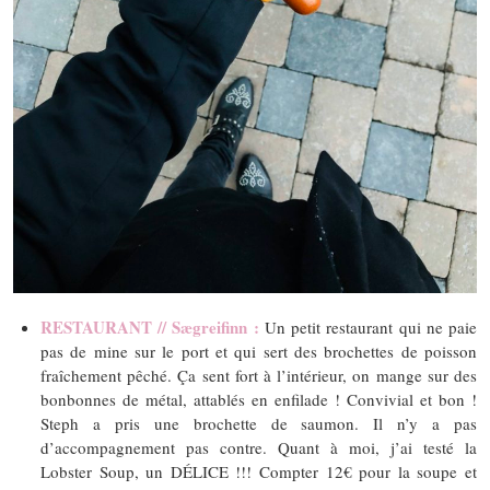
RESTAURANT // Sægreifinn :
Un petit restaurant qui ne paie
pas de mine sur le port et qui sert des brochettes de poisson
fraîchement pêché. Ça sent fort à l’intérieur, on mange sur des
bonbonnes de métal, attablés en enfilade ! Convivial et bon !
Steph a pris une brochette de saumon. Il n’y a pas
d’accompagnement pas contre. Quant à moi, j’ai testé la
Lobster Soup, un DÉLICE !!! Compter 12€ pour la soupe et