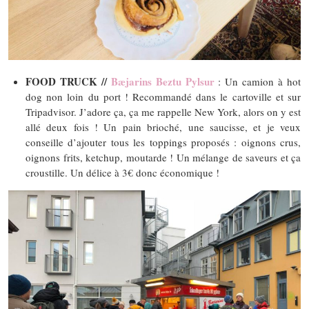
FOOD TRUCK //
Bæjarins Beztu Pylsur
: Un camion à hot
dog non loin du port ! Recommandé dans le cartoville et sur
Tripadvisor. J’adore ça, ça me rappelle New York, alors on y est
allé deux fois ! Un pain brioché, une saucisse, et je veux
conseille d’ajouter tous les toppings proposés : oignons crus,
oignons frits, ketchup, moutarde ! Un mélange de saveurs et ça
croustille. Un délice à 3€ donc économique !