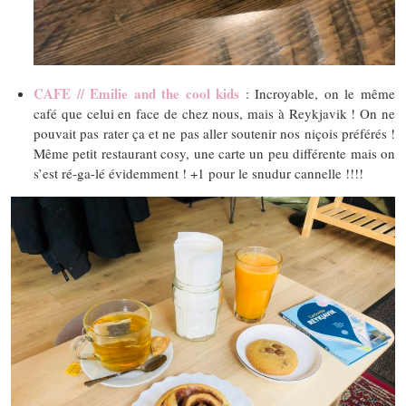
CAFE // Emilie and the cool kids
: Incroyable, on le même
café que celui en face de chez nous, mais à Reykjavik ! On ne
pouvait pas rater ça et ne pas aller soutenir nos niçois préférés !
Même petit restaurant cosy, une carte un peu différente mais on
s’est ré-ga-lé évidemment ! +1 pour le snudur cannelle !!!!