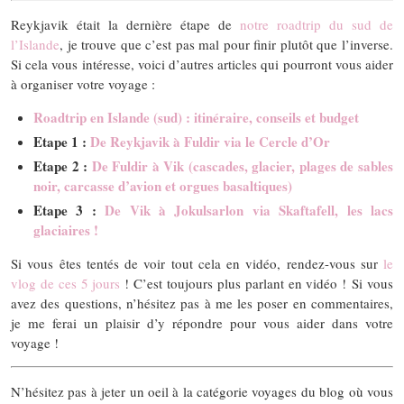
Reykjavik était la dernière étape de
notre roadtrip du sud de
l’Islande
, je trouve que c’est pas mal pour finir plutôt que l’inverse.
Si cela vous intéresse, voici d’autres articles qui pourront vous aider
à organiser votre voyage :
Roadtrip en Islande (sud) : itinéraire, conseils et budget
Etape 1 :
De Reykjavik à Fuldir via le Cercle d’Or
Etape 2 :
De Fuldir à Vik (cascades, glacier, plages de sables
noir, carcasse d’avion et orgues basaltiques)
Etape 3 :
De Vik à Jokulsarlon via Skaftafell, les lacs
glaciaires !
Si vous êtes tentés de voir tout cela en vidéo, rendez-vous sur
le
vlog de ces 5 jours
! C’est toujours plus parlant en vidéo ! Si vous
avez des questions, n’hésitez pas à me les poser en commentaires,
je me ferai un plaisir d’y répondre pour vous aider dans votre
voyage !
N’hésitez pas à jeter un oeil à la catégorie voyages du blog où vous