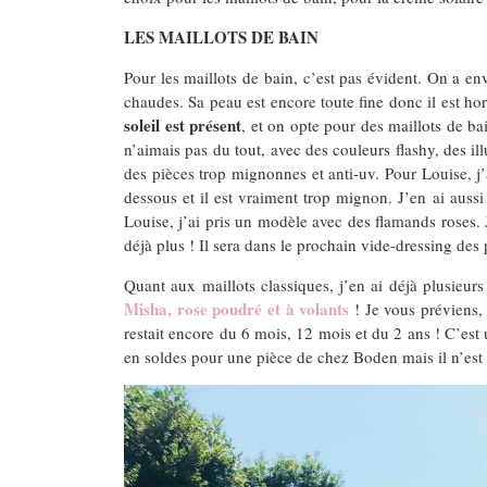
LES MAILLOTS DE BAIN
Pour les maillots de bain, c’est pas évident. On a env
chaudes. Sa peau est encore toute fine donc il est ho
soleil est présent
, et on opte pour des maillots de ba
n’aimais pas du tout, avec des couleurs flashy, des il
des pièces trop mignonnes et anti-uv. Pour Louise, j’
dessous et il est vraiment trop mignon. J’en ai auss
Louise, j’ai pris un modèle avec des flamands roses. 
déjà plus ! Il sera dans le prochain vide-dressing des
Quant aux maillots classiques, j’en ai déjà plusieu
Misha, rose poudré et à volants
! Je vous préviens, 
restait encore du 6 mois, 12 mois et du 2 ans ! C’est
en soldes pour une pièce de chez Boden mais il n’est 