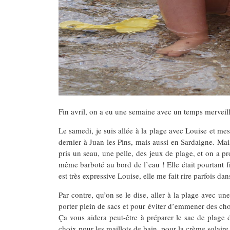
Fin avril, on a eu une semaine avec un temps merveille
Le samedi, je suis allée à la plage avec Louise et m
dernier à Juan les Pins, mais aussi en Sardaigne. Mais
pris un seau, une pelle, des jeux de plage, et on a pro
même barboté au bord de l’eau ! Elle était pourtant fr
est très expressive Louise, elle me fait rire parfois dan
Par contre, qu’on se le dise, aller à la plage avec 
porter plein de sacs et pour éviter d’emmener des chose
Ça vous aidera peut-être à préparer le sac de plage
choix pour les maillots de bain, pour la crème solaire 