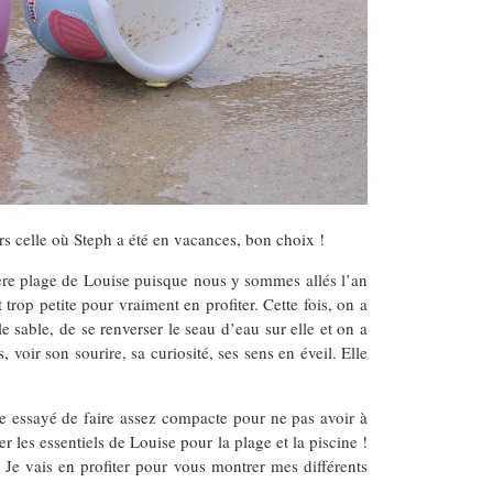
urs celle où Steph a été en vacances, bon choix !
ière plage de Louise puisque nous y sommes allés l’an
trop petite pour vraiment en profiter. Cette fois, on a
le sable, de se renverser le seau d’eau sur elle et on a
voir son sourire, sa curiosité, ses sens en éveil. Elle
me essayé de faire assez compacte pour ne pas avoir à
r les essentiels de Louise pour la plage et la piscine !
Je vais en profiter pour vous montrer mes différents