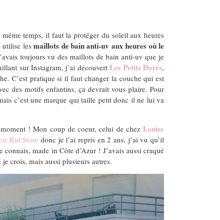
en même temps, il faut la protéger du soleil aux heures
maillots de bain anti-uv aux heures où le
utilise les
J’avais toujours vu des maillots de bain anti-uv que je
Les Petits Dorés
uillant sur Instagram, j’ai découvert
,
e. C’est pratique si il faut changer la couche qui est
avec des motifs enfantins, ça devrait vous plaire. Pour
ais c’est une marque qui taille petit donc il ne lui va
Louise
n ce moment ! Mon coup de coeur, celui de chez
ou Kid Store
donc je l’ai repris en 2 ans, j’ai vu qu’il
je connais, made in Côte d’Azur ! J’avais aussi craqué
e crois, mais aussi plusieurs autres.