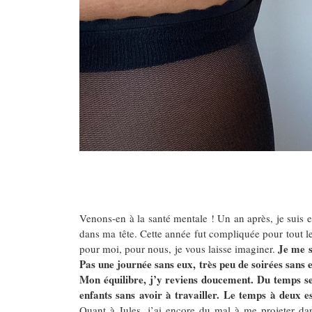
Venons-en à la santé mentale ! Un an après, je suis
dans ma tête. Cette année fut compliquée pour tout l
Je me s
pour moi, pour nous, je vous laisse imaginer.
Pas une journée sans eux, très peu de soirées sans 
Mon équilibre, j’y reviens doucement. Du temps se
enfants sans avoir à travailler. Le temps à deux est
Quant à Jules, j’ai encore du mal à me projeter dans