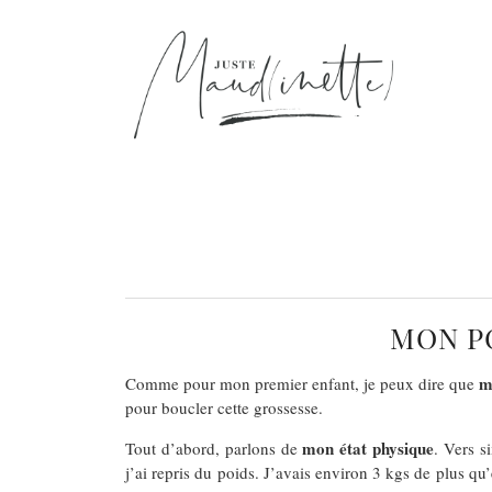
MON PO
m
Comme pour mon premier enfant, je peux dire que
pour boucler cette grossesse.
mon état physique
Tout d’abord, parlons de
. Vers s
j’ai repris du poids. J’avais environ 3 kgs de plus q