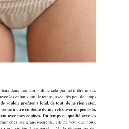
mieux dans mon corps donc cela permet d’être mieux
vec les enfants tout le temps, avec très peu de temps
de vouloir profiter à fond, de tout, de ne rien rater.
s venue à être contente de me retrouver un peu solo.
ent avec mes copines. Du temps de qualité avec les
rmir chez ses grands-parents, elle ne veut que nous.
ça s’est pourtant bien passé ! Dès la réouverture des