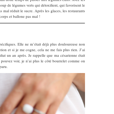
oup de légumes verts qui détoxifient, qui favorisent le
 mal réduit le sucre. Après les glaces, les restaurants
 corps et ballone pas mal !
pécifiques. Elle ne m’était déjà plus douloureuse non
ntion et si je me cogne, cela ne me fais plus rien. J’ai
ltat un an après. Je rappelle que ma césarienne était
 pouvez voir, je n’ai plus le côté bourrelet comme on
paru.