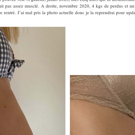
était pas assez musclé. A droite, novembre 2020, 4 kgs de perdus et un
 rentré. J’ai mal pris la photo actuelle donc je la reprendrai pour updat