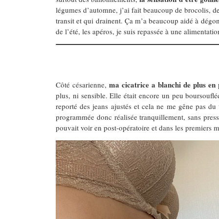
légumes d’automne, j’ai fait beaucoup de brocolis, de 
transit et qui drainent. Ça m’a beaucoup aidé à dégonf
de l’été, les apéros, je suis repassée à une alimentati
ma cicatrice a blanchi de plus en 
Côté césarienne,
plus, ni sensible. Elle était encore un peu boursouflée
reporté des jeans ajustés et cela ne me gêne pas du 
programmée donc réalisée tranquillement, sans pressi
pouvait voir en post-opératoire et dans les premiers m