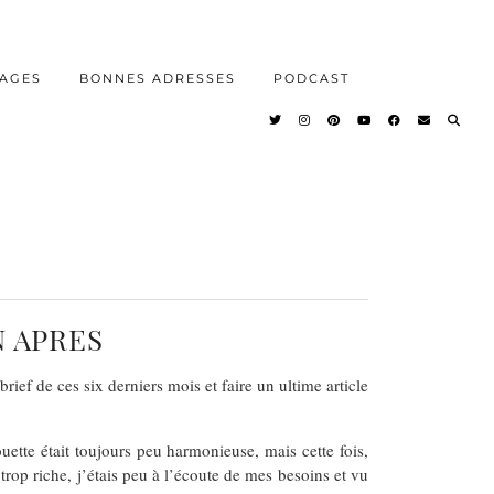
AGES
BONNES ADRESSES
PODCAST
N APRES
rief de ces six derniers mois et faire un ultime article
ette était toujours peu harmonieuse, mais cette fois,
rop riche, j’étais peu à l’écoute de mes besoins et vu