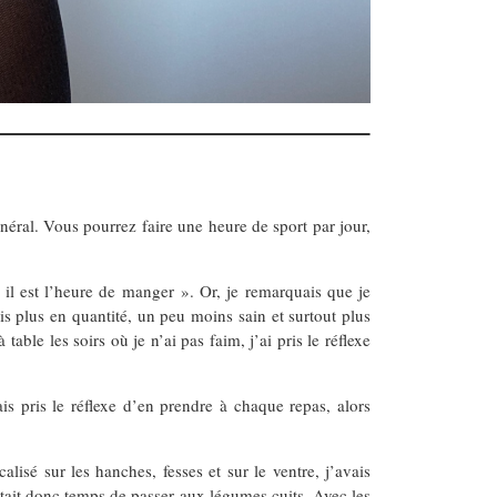
énéral. Vous pourrez faire une heure de sport par jour,
il est l’heure de manger ». Or, je remarquais que je
 plus en quantité, un peu moins sain et surtout plus
 table les soirs où je n’ai pas faim, j’ai pris le réflexe
vais pris le réflexe d’en prendre à chaque repas, alors
lisé sur les hanches, fesses et sur le ventre, j’avais
était donc temps de passer aux légumes cuits. Avec les