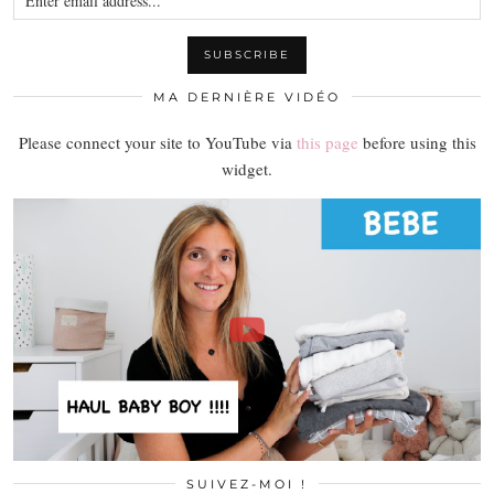
MA DERNIÈRE VIDÉO
Please connect your site to YouTube via
this page
before using this
widget.
SUIVEZ-MOI !