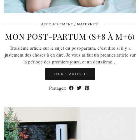
ACCOUCHEMENT / MATERNITÉ
MON POST-PARTUM (S+8 À M+6)
Troisième article sur le sujet du post-partum, c’est dire si il y a
justement des choses à en dire. Je vous ai fait un premier article sur
la période des premiers jours, et un deuxième…
VOIR L’ARTICLE
Partager: