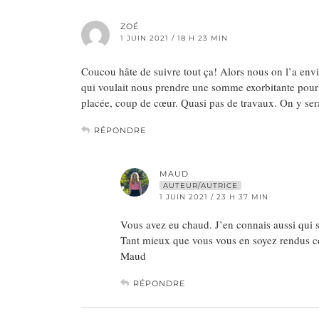
ZOÉ
1 JUIN 2021 / 18 H 23 MIN
Coucou hâte de suivre tout ça! Alors nous on l’a envis
qui voulait nous prendre une somme exorbitante pour le
placée, coup de cœur. Quasi pas de travaux. On y sera 
RÉPONDRE
MAUD
AUTEUR/AUTRICE
1 JUIN 2021 / 23 H 37 MIN
Vous avez eu chaud. J’en connais aussi qui son
Tant mieux que vous vous en soyez rendus 
Maud
RÉPONDRE