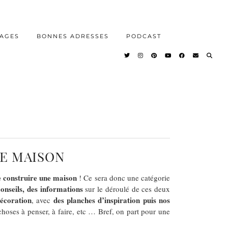
AGES
BONNES ADRESSES
PODCAST
NE MAISON
re construire une maison
! Ce sera donc une catégorie
conseils, des informations
sur le déroulé de ces deux
écoration
des planches d’inspiration puis nos
, avec
s choses à penser, à faire, etc … Bref, on part pour une