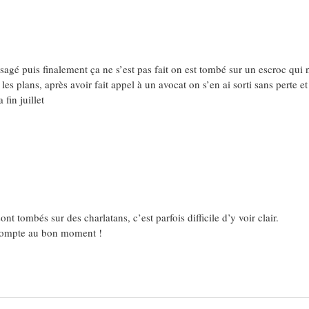
agé puis finalement ça ne s’est pas fait on est tombé sur un escroc qui n
s plans, après avoir fait appel à un avocat on s’en ai sorti sans perte e
fin juillet
t tombés sur des charlatans, c’est parfois difficile d’y voir clair.
compte au bon moment !