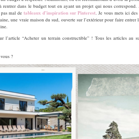
 à rentrer dans le budget tout en ayant un projet qui nous correspond. 
tableaux d’inspiration sur Pinterest
à pas mal de
. Je vous mets ici des
ne, une vraie maison du sud, ouverte sur l’extérieur pour faire entrer la 
cine.
l’article “Acheter un terrain constructible” ! Tous les articles au s
-vous ?