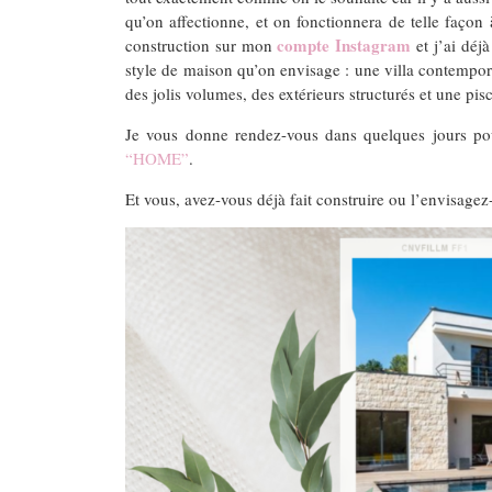
qu’on affectionne, et on fonctionnera de telle façon
compte Instagram
construction sur mon
et j’ai déj
style de maison qu’on envisage : une villa contemporai
des jolis volumes, des extérieurs structurés et une pis
Je vous donne rendez-vous dans quelques jours pour 
“HOME”
.
Et vous, avez-vous déjà fait construire ou l’envisagez