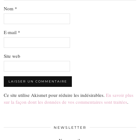
Nom
*
E-mail
*
Site web
Ce site utilise Akismet pour réduire les indésirables.
En savoir plus
sur la façon dont les données de vos commentaires sont traitées
.
NEWSLETTER