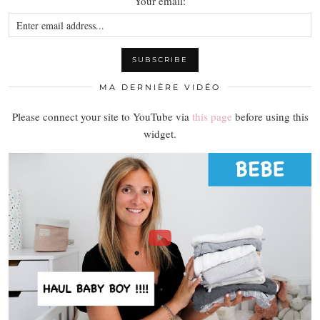
Your email:
MA DERNIÈRE VIDÉO
Please connect your site to YouTube via
this page
before using this
widget.