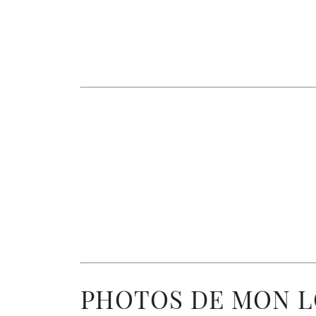
PHOTOS DE MON 