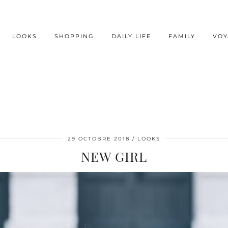
LOOKS
SHOPPING
DAILY LIFE
FAMILY
VOY
29 OCTOBRE 2018
LOOKS
NEW GIRL