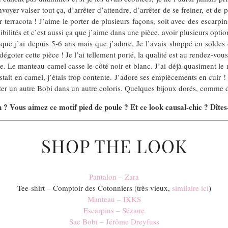
yer valser tout ça, d’arrêter d’attendre, d’arrêter de se freiner, et de po
 terracota ! J’aime le porter de plusieurs façons, soit avec des escarpin
ibilités et c’est aussi ça que j’aime dans une pièce, avoir plusieurs optio
luide que j’ai depuis 5-6 ans mais que j’adore. Je l’avais shoppé en sol
égoter cette pièce ! Je l’ai tellement porté, la qualité est au rendez-vous
e. Le manteau camel casse le côté noir et blanc. J’ai déjà quasiment 
xistait en camel, j’étais trop contente. J’adore ses empiècements en cuir
acheter un autre Bobi dans un autre coloris. Quelques bijoux dorés, comme 
on ? Vous aimez ce motif pied de poule ? Et ce look causal-chic ? Dîtes-
SHOP THE LOOK
Pantalon – Zara
Tee-shirt – Comptoir des Cotonniers (très vieux,
similaire ici
)
Manteau – IKKS
Escarpins – Sézane
Sac Bobi – Jérôme Dreyfuss