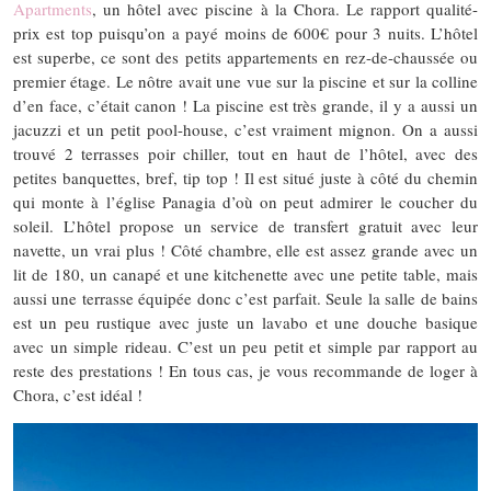
Apartments
, un hôtel avec piscine à la Chora. Le rapport qualité-
prix est top puisqu’on a payé moins de 600€ pour 3 nuits. L’hôtel
est superbe, ce sont des petits appartements en rez-de-chaussée ou
premier étage. Le nôtre avait une vue sur la piscine et sur la colline
d’en face, c’était canon ! La piscine est très grande, il y a aussi un
jacuzzi et un petit pool-house, c’est vraiment mignon. On a aussi
trouvé 2 terrasses poir chiller, tout en haut de l’hôtel, avec des
petites banquettes, bref, tip top ! Il est situé juste à côté du chemin
qui monte à l’église Panagia d’où on peut admirer le coucher du
soleil. L’hôtel propose un service de transfert gratuit avec leur
navette, un vrai plus ! Côté chambre, elle est assez grande avec un
lit de 180, un canapé et une kitchenette avec une petite table, mais
aussi une terrasse équipée donc c’est parfait. Seule la salle de bains
est un peu rustique avec juste un lavabo et une douche basique
avec un simple rideau. C’est un peu petit et simple par rapport au
reste des prestations ! En tous cas, je vous recommande de loger à
Chora, c’est idéal !