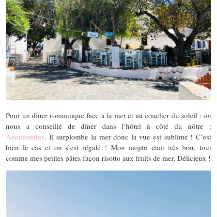
Pour un dîner romantique face à la mer et au coucher du soleil : on
nous a conseillé de dîner dans l’hôtel à côté du nôtre :
Anemomilos
. Il surplombe la mer donc la vue est sublime ! C’est
bien le cas et on s’est régalé ! Mon mojito était très bon, tout
comme mes petites pâtes façon risotto aux fruits de mer. Délicieux !