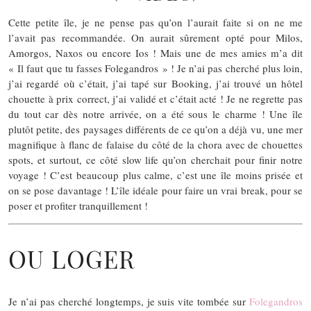
Cette petite île, je ne pense pas qu’on l’aurait faite si on ne me
l’avait pas recommandée. On aurait sûrement opté pour Milos,
Amorgos, Naxos ou encore Ios ! Mais une de mes amies m’a dit
« Il faut que tu fasses Folegandros » ! Je n’ai pas cherché plus loin,
j’ai regardé où c’était, j’ai tapé sur Booking, j’ai trouvé un hôtel
chouette à prix correct, j’ai validé et c’était acté ! Je ne regrette pas
du tout car dès notre arrivée, on a été sous le charme ! Une île
plutôt petite, des paysages différents de ce qu’on a déjà vu, une mer
magnifique à flanc de falaise du côté de la chora avec de chouettes
spots, et surtout, ce côté slow life qu’on cherchait pour finir notre
voyage ! C’est beaucoup plus calme, c’est une île moins prisée et
on se pose davantage ! L’île idéale pour faire un vrai break, pour se
poser et profiter tranquillement !
OU LOGER
Je n’ai pas cherché longtemps, je suis vite tombée sur
Folegandros