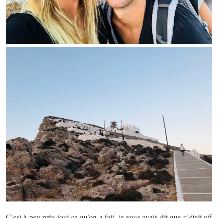
C’est à peu près tout ce qu’on a fait, je vous avais dit que c’était off