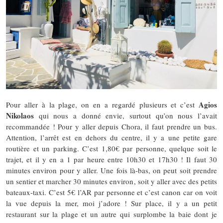
Agios
Pour aller à la plage, on en a regardé plusieurs et c’est
Nikolaos
qui nous a donné envie, surtout qu’on nous l’avait
recommandée ! Pour y aller depuis Chora, il faut prendre un bus.
Attention, l’arrêt est en dehors du centre, il y a une petite gare
routière et un parking. C’est 1,80€ par personne, quelque soit le
trajet, et il y en a 1 par heure entre 10h30 et 17h30 ! Il faut 30
minutes environ pour y aller. Une fois là-bas, on peut soit prendre
un sentier et marcher 30 minutes environ, soit y aller avec des petits
bateaux-taxi. C’est 5€ l’AR par personne et c’est canon car on voit
la vue depuis la mer, moi j’adore ! Sur place, il y a un petit
restaurant sur la plage et un autre qui surplombe la baie dont je