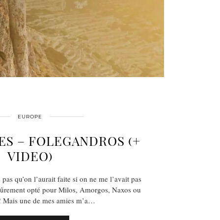
EUROPE
ES – FOLEGANDROS (+
VIDEO)
e pas qu’on l’aurait faite si on ne me l’avait pas
ûrement opté pour Milos, Amorgos, Naxos ou
 ! Mais une de mes amies m’a…