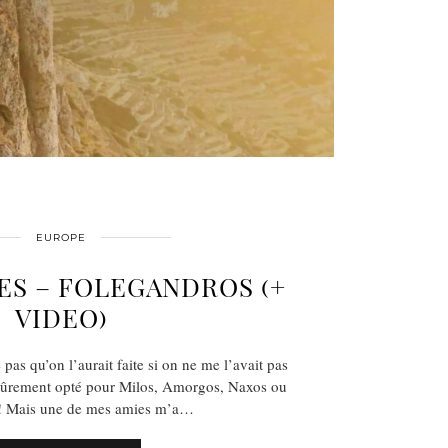
EUROPE
ES – FOLEGANDROS (+
VIDEO)
e pas qu’on l’aurait faite si on ne me l’avait pas
ûrement opté pour Milos, Amorgos, Naxos ou
 ! Mais une de mes amies m’a…