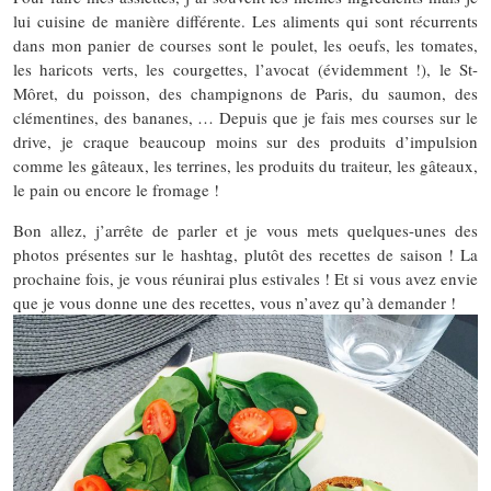
lui cuisine de manière différente. Les aliments qui sont récurrents
dans mon panier de courses sont le poulet, les oeufs, les tomates,
les haricots verts, les courgettes, l’avocat (évidemment !), le St-
Môret, du poisson, des champignons de Paris, du saumon, des
clémentines, des bananes, … Depuis que je fais mes courses sur le
drive, je craque beaucoup moins sur des produits d’impulsion
comme les gâteaux, les terrines, les produits du traiteur, les gâteaux,
le pain ou encore le fromage !
Bon allez, j’arrête de parler et je vous mets quelques-unes des
photos présentes sur le hashtag, plutôt des recettes de saison ! La
prochaine fois, je vous réunirai plus estivales ! Et si vous avez envie
que je vous donne une des recettes, vous n’avez qu’à demander !