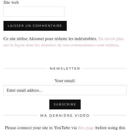
Site web
Ce site utilise Akismet pour réduire les indésirables.
En savoir plus
sur la façon dont les données de vos commentaires sont traitées
.
NEWSLETTER
Your email:
MA DERNIÈRE VIDÉO
Please connect your site to YouTube via
this page
before using this