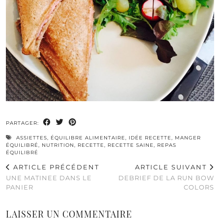
PARTAGER:
ASSIETTES
,
ÉQUILIBRE ALIMENTAIRE
,
IDÉE RECETTE
,
MANGER
ÉQUILIBRÉ
,
NUTRITION
,
RECETTE
,
RECETTE SAINE
,
REPAS
ÉQUILIBRÉ
ARTICLE PRÉCÉDENT
ARTICLE SUIVANT
UNE MATINEE DANS LE
DEBRIEF DE LA RUN BOW
PANIER
COLORS
LAISSER UN COMMENTAIRE