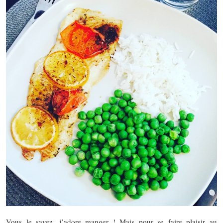
Vous le savez, j’adore manger ! Mais pour se faire plaisir au