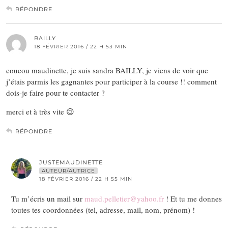
RÉPONDRE
BAILLY
18 FÉVRIER 2016 / 22 H 53 MIN
coucou maudinette, je suis sandra BAILLY, je viens de voir que
j’étais parmis les gagnantes pour participer à la course !! comment
dois-je faire pour te contacter ?
merci et à très vite 😉
RÉPONDRE
JUSTEMAUDINETTE
AUTEUR/AUTRICE
18 FÉVRIER 2016 / 22 H 55 MIN
Tu m’écris un mail sur
maud.pelletier@yahoo.fr
! Et tu me donnes
toutes tes coordonnées (tel, adresse, mail, nom, prénom) !