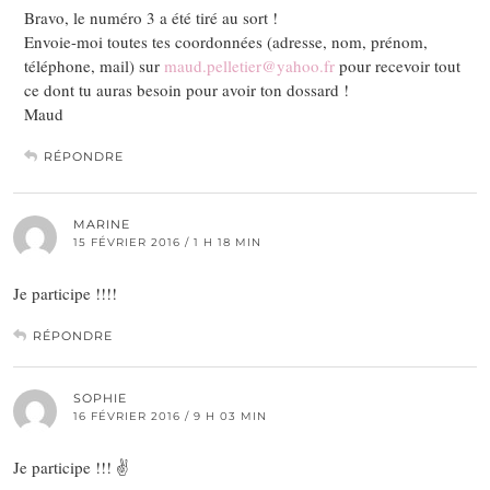
Bravo, le numéro 3 a été tiré au sort !
Envoie-moi toutes tes coordonnées (adresse, nom, prénom,
téléphone, mail) sur
maud.pelletier@yahoo.fr
pour recevoir tout
ce dont tu auras besoin pour avoir ton dossard !
Maud
RÉPONDRE
MARINE
15 FÉVRIER 2016 / 1 H 18 MIN
Je participe !!!!
RÉPONDRE
SOPHIE
16 FÉVRIER 2016 / 9 H 03 MIN
Je participe !!! ✌️