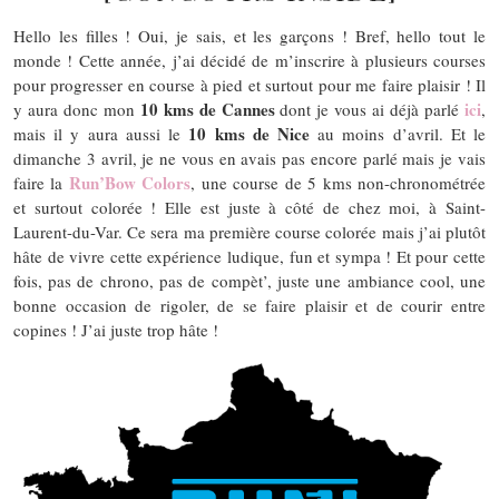
Hello les filles ! Oui, je sais, et les garçons ! Bref, hello tout le
monde ! Cette année, j’ai décidé de m’inscrire à plusieurs courses
pour progresser en course à pied et surtout pour me faire plaisir ! Il
10 kms de Cannes
ici
y aura donc mon
dont je vous ai déjà parlé
,
10 kms de Nice
mais il y aura aussi le
au moins d’avril. Et le
dimanche 3 avril, je ne vous en avais pas encore parlé mais je vais
Run’Bow Colors
faire la
, une course de 5 kms non-chronométrée
et surtout colorée ! Elle est juste à côté de chez moi, à Saint-
Laurent-du-Var. Ce sera ma première course colorée mais j’ai plutôt
hâte de vivre cette expérience ludique, fun et sympa ! Et pour cette
fois, pas de chrono, pas de compèt’, juste une ambiance cool, une
bonne occasion de rigoler, de se faire plaisir et de courir entre
copines ! J’ai juste trop hâte !