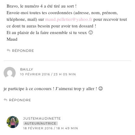
Bravo, le numéro 4 a été tiré au sort !
Envoie-moi toutes tes coordonnées (adresse, nom, prénom,
téléphone, mail) sur
maud.pelletier@yahoo.fr
pour recevoir tout
ce dont tu auras besoin pour avoir ton dossard !
Et au plaisir de la faire ensemble si tu veux 🙂
Maud
RÉPONDRE
BAILLY
10 FÉVRIER 2016 / 23 H 05 MIN
je participe à ce concours ! J’aimerai trop y aller ! 😉
RÉPONDRE
JUSTEMAUDINETTE
AUTEUR/AUTRICE
18 FÉVRIER 2016 / 18 H 49 MIN