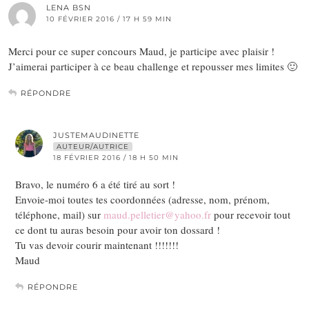
LENA BSN
10 FÉVRIER 2016 / 17 H 59 MIN
Merci pour ce super concours Maud, je participe avec plaisir !
J’aimerai participer à ce beau challenge et repousser mes limites 🙂
RÉPONDRE
JUSTEMAUDINETTE
AUTEUR/AUTRICE
18 FÉVRIER 2016 / 18 H 50 MIN
Bravo, le numéro 6 a été tiré au sort !
Envoie-moi toutes tes coordonnées (adresse, nom, prénom,
téléphone, mail) sur
maud.pelletier@yahoo.fr
pour recevoir tout
ce dont tu auras besoin pour avoir ton dossard !
Tu vas devoir courir maintenant !!!!!!!
Maud
RÉPONDRE