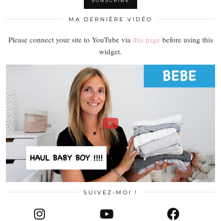
MA DERNIÈRE VIDÉO
Please connect your site to YouTube via
this page
before using this
widget.
SUIVEZ-MOI !