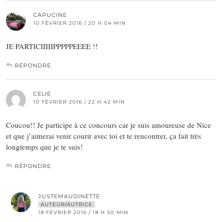
CAPUCINE
10 FÉVRIER 2016 / 20 H 04 MIN
JE PARTICIIIIIPPPPPEEEE !!
RÉPONDRE
CELIE
10 FÉVRIER 2016 / 22 H 42 MIN
Coucou!! Je participe à ce concours car je suis amoureuse de Nice
et que j’aimerai venir courir avec toi et te rencontrer, ça fait très
longtemps que je te suis!
RÉPONDRE
JUSTEMAUDINETTE
AUTEUR/AUTRICE
18 FÉVRIER 2016 / 18 H 50 MIN