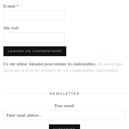
E-mail
*
Site web
Ce site utilise Akismet pour réduire les indésirables.
En savoir plus
sur la façon dont les données de vos commentaires sont traitées
.
NEWSLETTER
Your email: