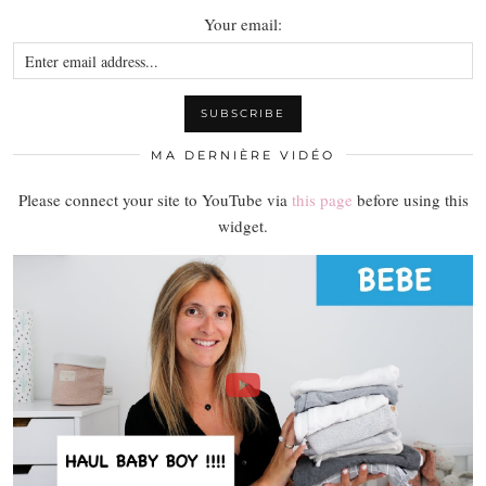
Your email:
MA DERNIÈRE VIDÉO
Please connect your site to YouTube via
this page
before using this
widget.