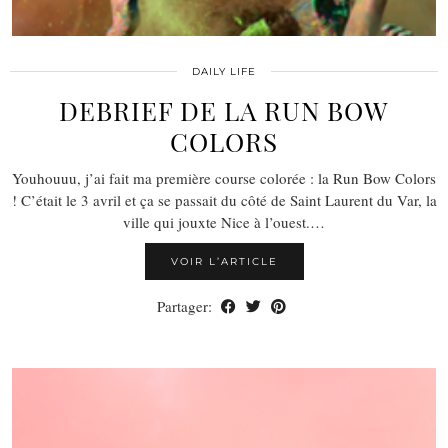
DAILY LIFE
DEBRIEF DE LA RUN BOW
COLORS
Youhouuu, j’ai fait ma première course colorée : la Run Bow Colors
! C’était le 3 avril et ça se passait du côté de Saint Laurent du Var, la
ville qui jouxte Nice à l’ouest.…
VOIR L’ARTICLE
Partager: