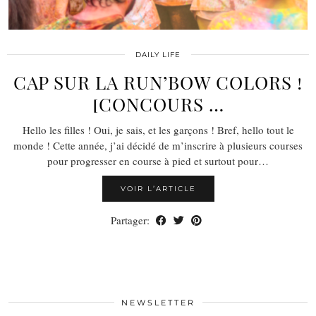
DAILY LIFE
CAP SUR LA RUN’BOW COLORS !
[CONCOURS …
Hello les filles ! Oui, je sais, et les garçons ! Bref, hello tout le
monde ! Cette année, j’ai décidé de m’inscrire à plusieurs courses
pour progresser en course à pied et surtout pour…
VOIR L’ARTICLE
Partager:
NEWSLETTER