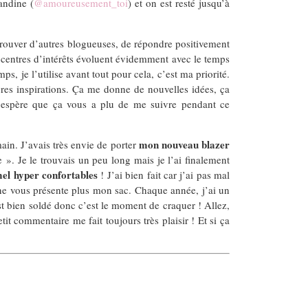
andine (
@amoureusement_toi
) et on est resté jusqu’à
retrouver d’autres blogueuses, de répondre positivement
centres d’intérêts évoluent évidemment avec le temps
 je l’utilise avant tout pour cela, c’est ma priorité.
res inspirations. Ça me donne de nouvelles idées, ça
j’espère que ça vous a plu de me suivre pendant ce
mon nouveau blazer
in. J’avais très envie de porter
». Je le trouvais un peu long mais je l’ai finalement
mel hyper confortables
! J’ai bien fait car j’ai pas mal
 ne vous présente plus mon sac. Chaque année, j’ai un
 est bien soldé donc c’est le moment de craquer ! Allez,
it commentaire me fait toujours très plaisir ! Et si ça