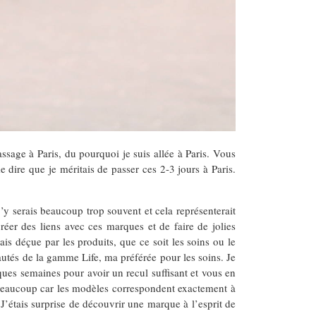
passage à Paris, du pourquoi je suis allée à Paris. Vous
ire que je méritais de passer ces 2-3 jours à Paris.
’y serais beaucoup trop souvent et cela représenterait
éer des liens avec ces marques et de faire de jolies
s déçue par les produits, que ce soit les soins ou le
autés de la gamme Life, ma préférée pour les soins. Je
ques semaines pour avoir un recul suffisant et vous en
beaucoup car les modèles correspondent exactement à
J’étais surprise de découvrir une marque à l’esprit de