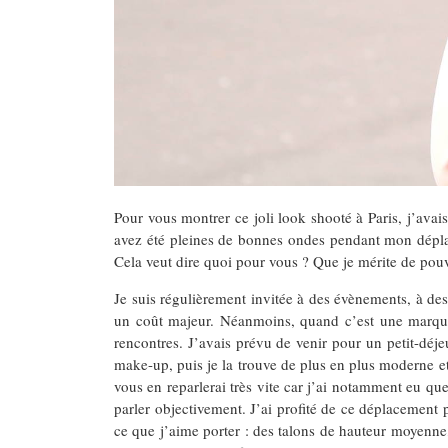
Pour vous montrer ce joli look shooté à Paris, j’ava
avez été pleines de bonnes ondes pendant mon déplac
Cela veut dire quoi pour vous ? Que je mérite de pouv
Je suis régulièrement invitée à des évènements, à des
un coût majeur. Néanmoins, quand c’est une marque a
rencontres. J’avais prévu de venir pour un petit-déj
make-up, puis je la trouve de plus en plus moderne et
vous en reparlerai très vite car j’ai notamment eu qu
parler objectivement. J’ai profité de ce déplacemen
ce que j’aime porter : des talons de hauteur moyenne,