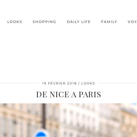
LOOKS
SHOPPING
DAILY LIFE
FAMILY
VOY
19 FÉVRIER 2018
LOOKS
DE NICE A PARIS