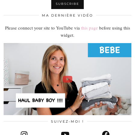
MA DERNIÈRE VIDÉO
Please connect your site to YouTube via
this page
before using this
widget.
SUIVEZ-MOI !