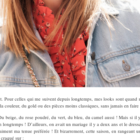
 Pour celles qui me suivent depuis longtemps, mes looks sont quand 
la couleur, du gold ou des pièces moins classiques, sans jamais en faire 
beige, du rose poudré, du vert, du bleu, du camel aussi ! Mais si il y 
n longtemps ! D’ailleurs, on avait un mariage il y a deux ans et le dressc
aiment ma tenue préférée ! Et bizarrement, cette saison, en rangeant 
 craqué sur :