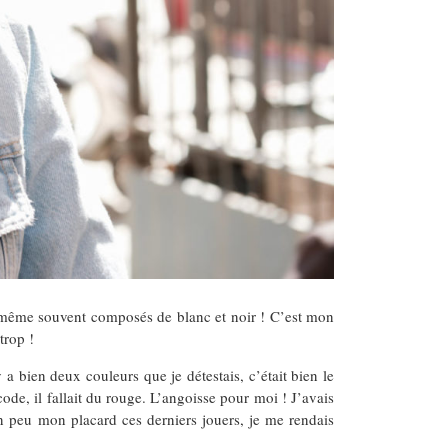
même souvent composés de blanc et noir ! C’est mon
trop !
a bien deux couleurs que je détestais, c’était bien le
ode, il fallait du rouge. L’angoisse pour moi ! J’avais
un peu mon placard ces derniers jouers, je me rendais