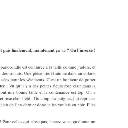
et puis finalement, maintenant ça va ? Ou l’inverse !
artoo. Elle est ceinturée à la taille comme j’adore, et
 des volants. Une pièce très féminine dans un coloris
tilisées pour les vêtements. C’est un bonheur de porter
r ! Vu qu’il y a des petites fleurs rose clair dans la
 ont une bonne taille et la contenance est top. On a
rose clair l’été ! Du coup, au poignet, j’ai repris ce
lair de l’an dernier donc je les voulais en noir. Elles
 ! Pour celles qui n’ose pas, lancez-vous, ça donne un