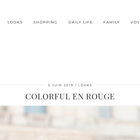
LOOKS
SHOPPING
DAILY LIFE
FAMILY
VOY
5 JUIN 2019
LOOKS
COLORFUL EN ROUGE