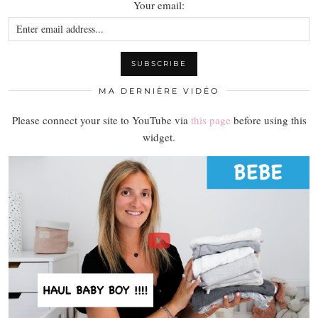
Your email:
MA DERNIÈRE VIDÉO
Please connect your site to YouTube via
this page
before using this
widget.