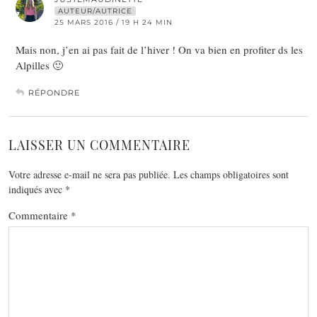
AUTEUR/AUTRICE
25 MARS 2016 / 19 H 24 MIN
Mais non, j’en ai pas fait de l’hiver ! On va bien en profiter ds les
Alpilles 🙂
RÉPONDRE
LAISSER UN COMMENTAIRE
Votre adresse e-mail ne sera pas publiée.
Les champs obligatoires sont
indiqués avec
*
Commentaire
*