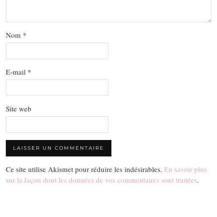
Nom
*
E-mail
*
Site web
Ce site utilise Akismet pour réduire les indésirables.
En savoir plus
sur la façon dont les données de vos commentaires sont traitées
.