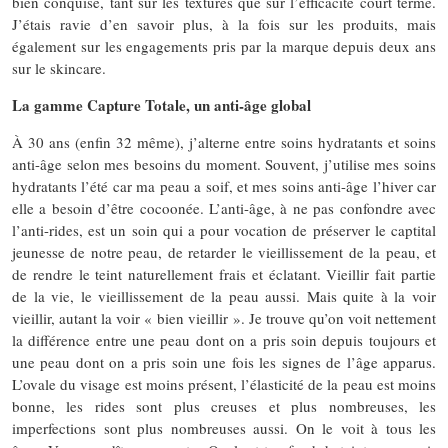
bien conquise, tant sur les textures que sur l’efficacité court terme.
J’étais ravie d’en savoir plus, à la fois sur les produits, mais
également sur les engagements pris par la marque depuis deux ans
sur le skincare.
La gamme Capture Totale, un anti-âge global
À 30 ans (enfin 32 même), j’alterne entre soins hydratants et soins
anti-âge selon mes besoins du moment. Souvent, j’utilise mes soins
hydratants l’été car ma peau a soif, et mes soins anti-âge l’hiver car
elle a besoin d’être cocoonée. L’anti-âge, à ne pas confondre avec
l’anti-rides, est un soin qui a pour vocation de préserver le captital
jeunesse de notre peau, de retarder le vieillissement de la peau, et
de rendre le teint naturellement frais et éclatant. Vieillir fait partie
de la vie, le vieillissement de la peau aussi. Mais quite à la voir
vieillir, autant la voir « bien vieillir ». Je trouve qu’on voit nettement
la différence entre une peau dont on a pris soin depuis toujours et
une peau dont on a pris soin une fois les signes de l’âge apparus.
L’ovale du visage est moins présent, l’élasticité de la peau est moins
bonne, les rides sont plus creuses et plus nombreuses, les
imperfections sont plus nombreuses aussi. On le voit à tous les