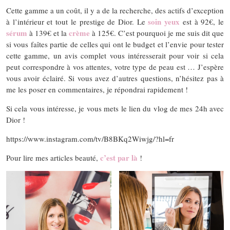
Cette gamme a un coût, il y a de la recherche, des actifs d’exception
soin yeux
à l’intérieur et tout le prestige de Dior. Le
est à 92€, le
sérum
crème
à 139€ et la
à 125€. C’est pourquoi je me suis dit que
si vous faîtes partie de celles qui ont le budget et l’envie pour tester
cette gamme, un avis complet vous intéresserait pour voir si cela
peut correspondre à vos attentes, votre type de peau est … J’espère
vous avoir éclairé. Si vous avez d’autres questions, n’hésitez pas à
me les poser en commentaires, je répondrai rapidement !
Si cela vous intéresse, je vous mets le lien du vlog de mes 24h avec
Dior !
https://www.instagram.com/tv/B8BKq2Wiwjg/?hl=fr
c’est par là
Pour lire mes articles beauté,
!