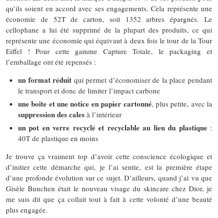
qu’ils soient en accord avec ses engagements. Cela représente une
économie de 52T de carton, soit 1352 arbres épargnés. Le
cellophane a lui été supprimé de la plupart des produits, ce qui
représente une économie qui équivaut à deux fois le tour de la Tour
Eiffel ! Pour cette gamme Capture Totale, le packaging et
l’emballage ont été repensés :
un format réduit
qui permet d’économiser de la place pendant
le transport et donc de limiter l’impact carbone
une boite et une notice en papier cartonné
, plus petite, avec la
suppression des cales
à l’intérieur
un pot en verre recyclé et recyclable au lieu du plastique
:
40T de plastique en moins
Je trouve ça vraiment top d’avoir cette conscience écologique et
d’initier cette démarche qui, je l’ai sentie, est la première étape
d’une profonde évolution sur ce sujet. D’ailleurs, quand j’ai vu que
Gisèle Bunchen était le nouveau visage du skincare chez Dior, je
me suis dit que ça collait tout à fait à cette volonté d’une beauté
plus engagée.