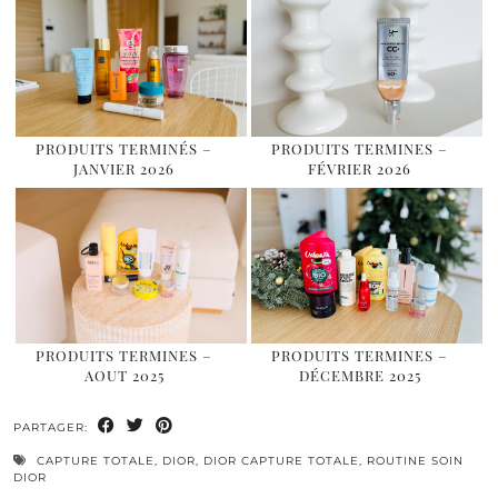
PRODUITS TERMINÉS –
PRODUITS TERMINES –
JANVIER 2026
FÉVRIER 2026
PRODUITS TERMINES –
PRODUITS TERMINES –
AOUT 2025
DÉCEMBRE 2025
PARTAGER:
CAPTURE TOTALE
,
DIOR
,
DIOR CAPTURE TOTALE
,
ROUTINE SOIN
DIOR