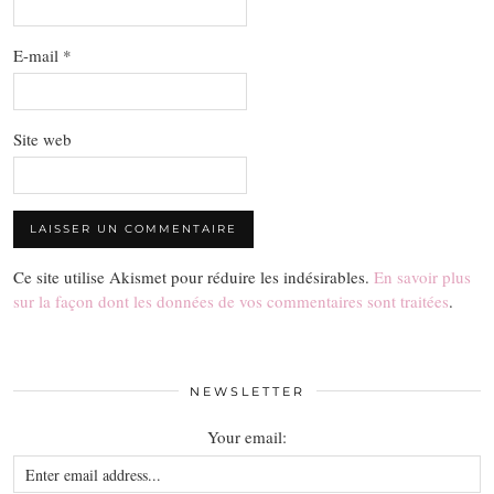
E-mail
*
Site web
Ce site utilise Akismet pour réduire les indésirables.
En savoir plus
sur la façon dont les données de vos commentaires sont traitées
.
NEWSLETTER
Your email: