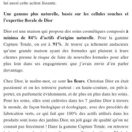
lui aussi cette action lissante.
Une gamme plus naturelle, basée sur les cellules souches et
l’expertise florale de Dior
à
Dior est une maison qui propose des soins cosmétiques composés
minima de 84% d’actifs d’origine naturelle
. Pour la gamme
91%
Capture Totale, on est à
. Je trouve ça tellement audacieux
qu’une grande maison ayant des formules qui plaisent à leurs
clientes prenne le risque de faire de nouvelles formules pour aller
plus loin dans ses engagements que j’avais envie d’en parler
davantage.
les fleurs
Chez Dior, le maître-mot, ce sont
. Christian Dior en était
passionné et on les retrouve partout : en haute-couture, en prêt-à-
porter, en parfumerie évidemment, et de plus en plus dans les soins.
Pour les soins, elles sont cultivées dans les 7 jardins Dior à travers
le monde, de façon biologique et écologique, avec des procédés de
fabrication verts, ce qui fait que 100% des actifs utilisés dans les
produits sont issus des jardins Dior, un joli gage de qualité qu’on ne
connait pas forcément ! Dans la gamme Capture Totale, on retrouve