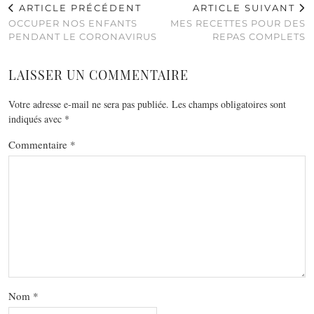
ARTICLE PRÉCÉDENT
ARTICLE SUIVANT
OCCUPER NOS ENFANTS
MES RECETTES POUR DES
PENDANT LE CORONAVIRUS
REPAS COMPLETS
LAISSER UN COMMENTAIRE
Votre adresse e-mail ne sera pas publiée.
Les champs obligatoires sont
indiqués avec
*
Commentaire
*
Nom
*