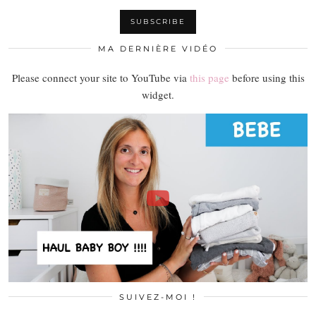
MA DERNIÈRE VIDÉO
Please connect your site to YouTube via
this page
before using this
widget.
SUIVEZ-MOI !