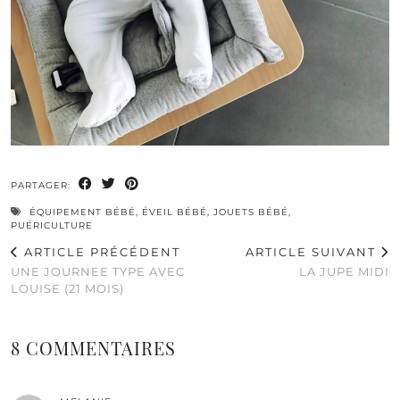
PARTAGER:
ÉQUIPEMENT BÉBÉ
,
ÉVEIL BÉBÉ
,
JOUETS BÉBÉ
,
PUÉRICULTURE
ARTICLE PRÉCÉDENT
ARTICLE SUIVANT
UNE JOURNEE TYPE AVEC
LA JUPE MIDI
LOUISE (21 MOIS)
8 COMMENTAIRES