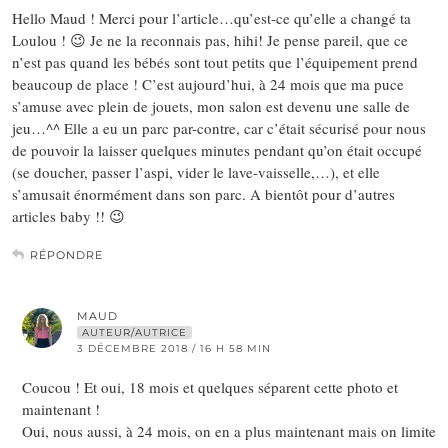
Hello Maud ! Merci pour l’article…qu’est-ce qu’elle a changé ta
Loulou ! 😉 Je ne la reconnais pas, hihi! Je pense pareil, que ce
n’est pas quand les bébés sont tout petits que l’équipement prend
beaucoup de place ! C’est aujourd’hui, à 24 mois que ma puce
s’amuse avec plein de jouets, mon salon est devenu une salle de
jeu…^^ Elle a eu un parc par-contre, car c’était sécurisé pour nous
de pouvoir la laisser quelques minutes pendant qu’on était occupé
(se doucher, passer l’aspi, vider le lave-vaisselle,…), et elle
s’amusait énormément dans son parc. A bientôt pour d’autres
articles baby !! 😉
RÉPONDRE
MAUD
AUTEUR/AUTRICE
3 DÉCEMBRE 2018 / 16 H 58 MIN
Coucou ! Et oui, 18 mois et quelques séparent cette photo et
maintenant !
Oui, nous aussi, à 24 mois, on en a plus maintenant mais on limite