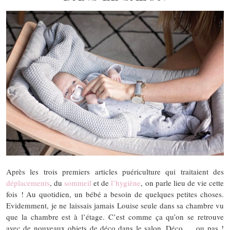
Après les trois premiers articles puériculture qui traitaient des
déplacements
, du
sommeil
et de
l’hygiène
, on parle lieu de vie cette
fois ! Au quotidien, un bébé a besoin de quelques petites choses.
Evidemment, je ne laissais jamais Louise seule dans sa chambre vu
que la chambre est à l’étage. C’est comme ça qu’on se retrouve
avec de nouveaux objets de déco dans le salon. Déco … ou pas !