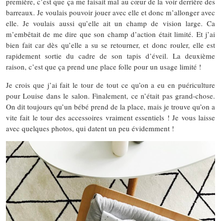
première, c’est que ça me faisait mal au cœur de la voir derrière des
barreaux. Je voulais pouvoir jouer avec elle et donc m’allonger avec
elle. Je voulais aussi qu’elle ait un champ de vision large. Ca
m’embêtait de me dire que son champ d’action était limité. Et j’ai
bien fait car dès qu’elle a su se retourner, et donc rouler, elle est
rapidement sortie du cadre de son tapis d’éveil. La deuxième
raison, c’est que ça prend une place folle pour un usage limité !
Je crois que j’ai fait le tour de tout ce qu’on a eu en puériculture
pour Louise dans le salon. Finalement, ce n’était pas grand-chose.
On dit toujours qu’un bébé prend de la place, mais je trouve qu’on a
vite fait le tour des accessoires vraiment essentiels ! Je vous laisse
avec quelques photos, qui datent un peu évidemment !