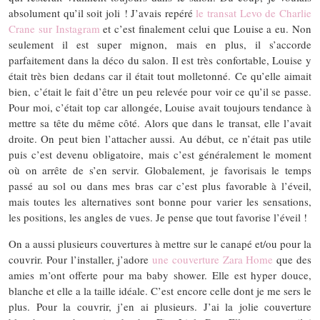
absolument qu’il soit joli ! J’avais repéré
le transat Levo de Charlie
Crane sur Instagram
et c’est finalement celui que Louise a eu. Non
seulement il est super mignon, mais en plus, il s’accorde
parfaitement dans la déco du salon. Il est très confortable, Louise y
était très bien dedans car il était tout molletonné. Ce qu’elle aimait
bien, c’était le fait d’être un peu relevée pour voir ce qu’il se passe.
Pour moi, c’était top car allongée, Louise avait toujours tendance à
mettre sa tête du même côté. Alors que dans le transat, elle l’avait
droite. On peut bien l’attacher aussi. Au début, ce n’était pas utile
puis c’est devenu obligatoire, mais c’est généralement le moment
où on arrête de s’en servir. Globalement, je favorisais le temps
passé au sol ou dans mes bras car c’est plus favorable à l’éveil,
mais toutes les alternatives sont bonne pour varier les sensations,
les positions, les angles de vues. Je pense que tout favorise l’éveil !
On a aussi plusieurs couvertures à mettre sur le canapé et/ou pour la
couvrir. Pour l’installer, j’adore
une couverture Zara Home
que des
amies m’ont offerte pour ma baby shower. Elle est hyper douce,
blanche et elle a la taille idéale. C’est encore celle dont je me sers le
plus. Pour la couvrir, j’en ai plusieurs. J’ai la jolie couverture