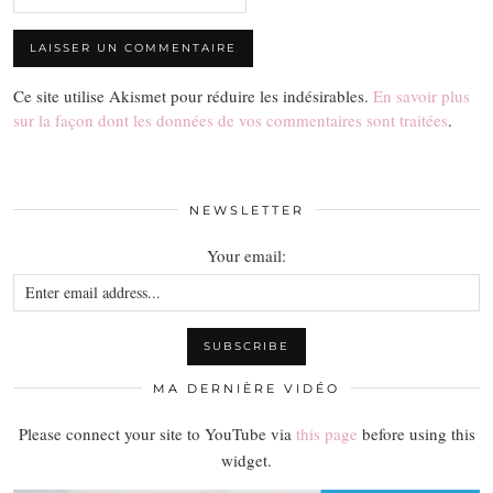
Ce site utilise Akismet pour réduire les indésirables.
En savoir plus
sur la façon dont les données de vos commentaires sont traitées
.
NEWSLETTER
Your email:
MA DERNIÈRE VIDÉO
Please connect your site to YouTube via
this page
before using this
widget.