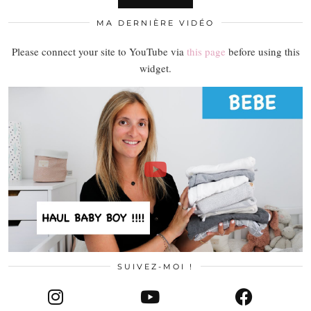
MA DERNIÈRE VIDÉO
Please connect your site to YouTube via
this page
before using this
widget.
SUIVEZ-MOI !