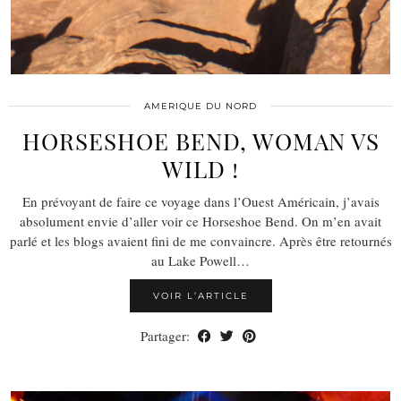
AMERIQUE DU NORD
HORSESHOE BEND, WOMAN VS
WILD !
En prévoyant de faire ce voyage dans l’Ouest Américain, j’avais
absolument envie d’aller voir ce Horseshoe Bend. On m’en avait
parlé et les blogs avaient fini de me convaincre. Après être retournés
au Lake Powell…
VOIR L’ARTICLE
Partager: