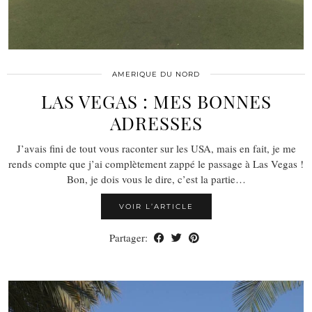
AMERIQUE DU NORD
LAS VEGAS : MES BONNES
ADRESSES
J’avais fini de tout vous raconter sur les USA, mais en fait, je me
rends compte que j’ai complètement zappé le passage à Las Vegas !
Bon, je dois vous le dire, c’est la partie…
VOIR L’ARTICLE
Partager: