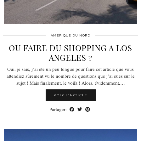
AMERIQUE DU NORD
OU FAIRE DU SHOPPING A LOS
ANGELES ?
Oui, je sais, j’ai été un peu longue pour faire cet article que vous
attendiez sûrement vu le nombre de questions que j’ai eues sur le
sujet ! Mais finalement, le voilà ! Alors, évidemment,…
VOIR L’ARTICLE
Partager: