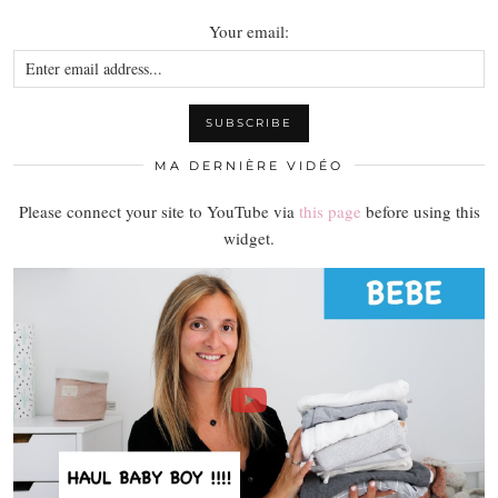
Your email:
MA DERNIÈRE VIDÉO
Please connect your site to YouTube via
this page
before using this
widget.