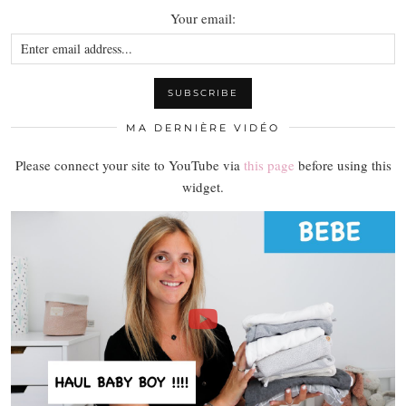
Your email:
MA DERNIÈRE VIDÉO
Please connect your site to YouTube via
this page
before using this
widget.