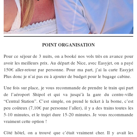
POINT ORGANISATION
Pour ce séjour de 3 nuits, on a booké nos vols très en avance pour
avoir les meilleurs prix. Au départ de Nice, avec Easyjet, on a payé
150€ aller-retour par personne. Pour ma part, j’ai la carte Easyjet
Plus donc je n’ai pas eu à ajouter de budget pour le bagage cabine.
Une fois sur place, je vous recommande de prendre le train qui part
de l’aéroport Shipol et qui va jusqu’à la gare du centre-ville
“Central Station”. C’est simple, on prend le ticket à la borne, c’est
peu coûteux (7,10€ par personne l’aller), il y a des trains toutes les
5-10 minutes, et le trajet dure 15-20 minutes. Je vous recommande
vraiment cette option !
Côté hôtel, on a trouvé que c’était vraiment cher. Il y avait les