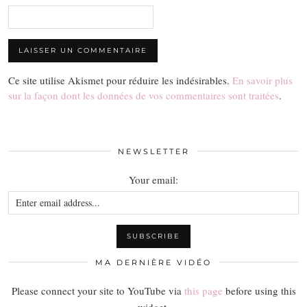
Ce site utilise Akismet pour réduire les indésirables.
En savoir plus
sur la façon dont les données de vos commentaires sont traitées
.
NEWSLETTER
Your email:
MA DERNIÈRE VIDÉO
Please connect your site to YouTube via
this page
before using this
widget.