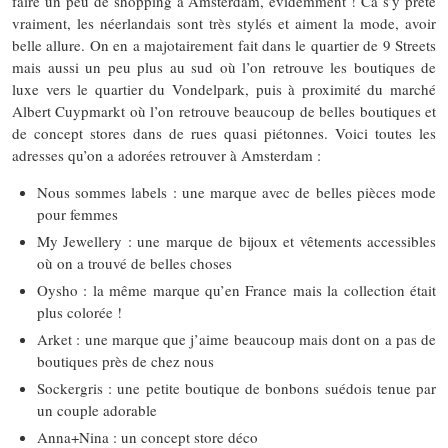
faire un peu de shopping à Amsterdam, évidemment ! Ca s’y prête
vraiment, les néerlandais sont très stylés et aiment la mode, avoir
belle allure. On en a majotairement fait dans le quartier de 9 Streets
mais aussi un peu plus au sud où l’on retrouve les boutiques de
luxe vers le quartier du Vondelpark, puis à proximité du marché
Albert Cuypmarkt où l’on retrouve beaucoup de belles boutiques et
de concept stores dans de rues quasi piétonnes. Voici toutes les
adresses qu’on a adorées retrouver à Amsterdam :
Nous sommes labels : une marque avec de belles pièces mode
pour femmes
My Jewellery : une marque de bijoux et vêtements accessibles
où on a trouvé de belles choses
Oysho : la même marque qu’en France mais la collection était
plus colorée !
Arket : une marque que j’aime beaucoup mais dont on a pas de
boutiques près de chez nous
Sockergris : une petite boutique de bonbons suédois tenue par
un couple adorable
Anna+Nina : un concept store déco