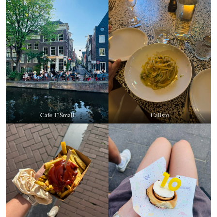
Cafe T’Small
Calisto