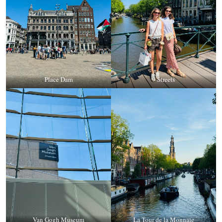
Place Dam
9 Streets
Van Gogh Museum
La Tour de la Monnaie