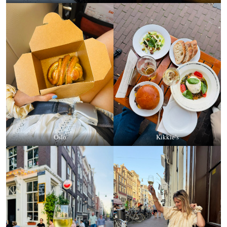
Oslo
Kikkie’s