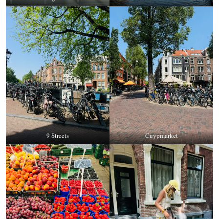
9 Streets
Cuypmarket