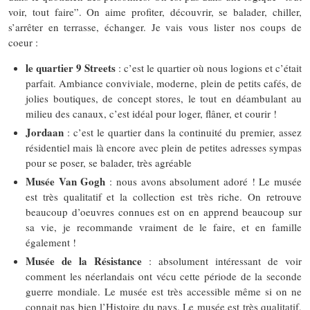
voir, tout faire”. On aime profiter, découvrir, se balader, chiller,
s’arrêter en terrasse, échanger. Je vais vous lister nos coups de
coeur :
le quartier 9 Streets
: c’est le quartier où nous logions et c’était
parfait. Ambiance conviviale, moderne, plein de petits cafés, de
jolies boutiques, de concept stores, le tout en déambulant au
milieu des canaux, c’est idéal pour loger, flâner, et courir !
Jordaan
: c’est le quartier dans la continuité du premier, assez
résidentiel mais là encore avec plein de petites adresses sympas
pour se poser, se balader, très agréable
Musée Van Gogh
: nous avons absolument adoré ! Le musée
est très qualitatif et la collection est très riche. On retrouve
beaucoup d’oeuvres connues est on en apprend beaucoup sur
sa vie, je recommande vraiment de le faire, et en famille
également !
Musée de la Résistance
: absolument intéressant de voir
comment les néerlandais ont vécu cette période de la seconde
guerre mondiale. Le musée est très accessible même si on ne
connait pas bien l’Histoire du pays. Le musée est très qualitatif,