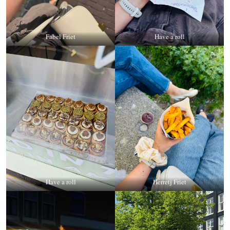
Fabel Friet
Have a roll
Have a roll
Herretj Friet