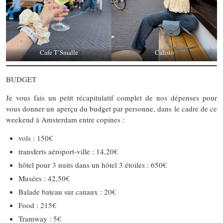
Cafe T’Smalle
Calisto
BUDGET
Je vous fais un petit récapitulatif complet de nos dépenses pour
vous donner un aperçu du budget par personne, dans le cadre de ce
weekend à Amsterdam entre copines :
vols : 150€
transferts aéroport-ville : 14,20€
hôtel pour 3 nuits dans un hôtel 3 étoiles : 650€
Musées : 42,50€
Balade bateau sur canaux : 20€
Food : 215€
Tramway : 5€