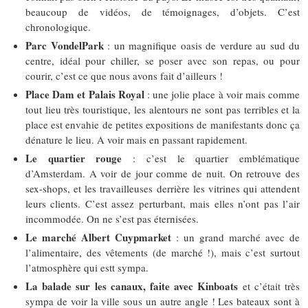
beaucoup de vidéos, de témoignages, d’objets. C’est
chronologique.
Parc VondelPark
: un magnifique oasis de verdure au sud du
centre, idéal pour chiller, se poser avec son repas, ou pour
courir, c’est ce que nous avons fait d’ailleurs !
Place Dam et Palais Royal
: une jolie place à voir mais comme
tout lieu très touristique, les alentours ne sont pas terribles et la
place est envahie de petites expositions de manifestants donc ça
dénature le lieu. A voir mais en passant rapidement.
Le quartier rouge
: c’est le quartier emblématique
d’Amsterdam. A voir de jour comme de nuit. On retrouve des
sex-shops, et les travailleuses derrière les vitrines qui attendent
leurs clients. C’est assez perturbant, mais elles n’ont pas l’air
incommodée. On ne s’est pas éternisées.
Le marché Albert Cuypmarket
: un grand marché avec de
l’alimentaire, des vêtements (de marché !), mais c’est surtout
l’atmosphère qui estt sympa.
La balade sur les canaux, faite avec Kinboats
et c’était très
sympa de voir la ville sous un autre angle ! Les bateaux sont à