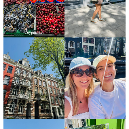
Cuypmarket