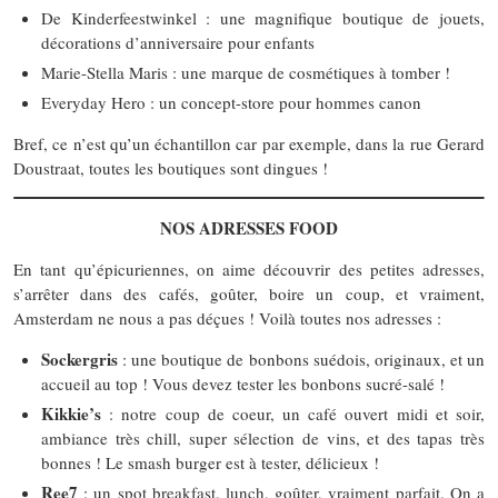
De Kinderfeestwinkel : une magnifique boutique de jouets,
décorations d’anniversaire pour enfants
Marie-Stella Maris : une marque de cosmétiques à tomber !
Everyday Hero : un concept-store pour hommes canon
Bref, ce n’est qu’un échantillon car par exemple, dans la rue Gerard
Doustraat, toutes les boutiques sont dingues !
NOS ADRESSES FOOD
En tant qu’épicuriennes, on aime découvrir des petites adresses,
s’arrêter dans des cafés, goûter, boire un coup, et vraiment,
Amsterdam ne nous a pas déçues ! Voilà toutes nos adresses :
Sockergris
: une boutique de bonbons suédois, originaux, et un
accueil au top ! Vous devez tester les bonbons sucré-salé !
Kikkie’s
: notre coup de coeur, un café ouvert midi et soir,
ambiance très chill, super sélection de vins, et des tapas très
bonnes ! Le smash burger est à tester, délicieux !
Ree7
: un spot breakfast, lunch, goûter, vraiment parfait. On a