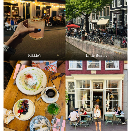
Kikkie’s
Little Bonfire