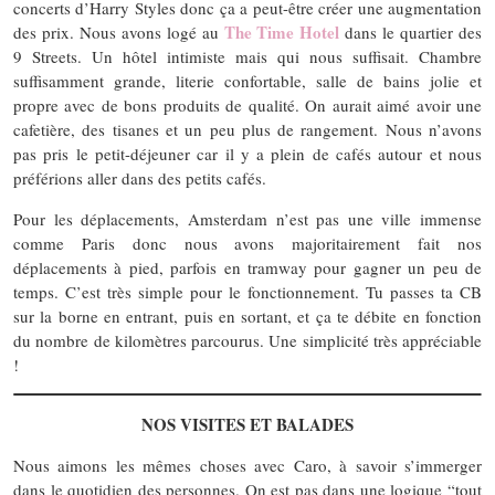
concerts d’Harry Styles donc ça a peut-être créer une augmentation
The Time Hotel
des prix. Nous avons logé au
dans le quartier des
9 Streets. Un hôtel intimiste mais qui nous suffisait. Chambre
suffisamment grande, literie confortable, salle de bains jolie et
propre avec de bons produits de qualité. On aurait aimé avoir une
cafetière, des tisanes et un peu plus de rangement. Nous n’avons
pas pris le petit-déjeuner car il y a plein de cafés autour et nous
préférions aller dans des petits cafés.
Pour les déplacements, Amsterdam n’est pas une ville immense
comme Paris donc nous avons majoritairement fait nos
déplacements à pied, parfois en tramway pour gagner un peu de
temps. C’est très simple pour le fonctionnement. Tu passes ta CB
sur la borne en entrant, puis en sortant, et ça te débite en fonction
du nombre de kilomètres parcourus. Une simplicité très appréciable
!
NOS VISITES ET BALADES
Nous aimons les mêmes choses avec Caro, à savoir s’immerger
dans le quotidien des personnes. On est pas dans une logique “tout